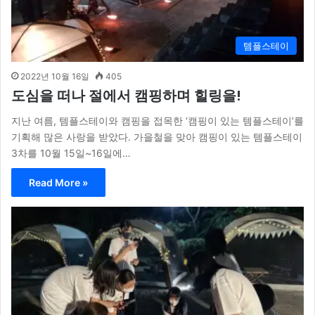
템플스테이
2022년 10월 16일
405
도심을 떠나 절에서 캠핑하며 힐링을!
지난 여름, 템플스테이와 캠핑을 접목한 ‘캠핑이 있는 템플스테이‘를
기획해 많은 사랑을 받았다. 가을철을 맞아 캠핑이 있는 템플스테이
3차를 10월 15일~16일에…
Read More »