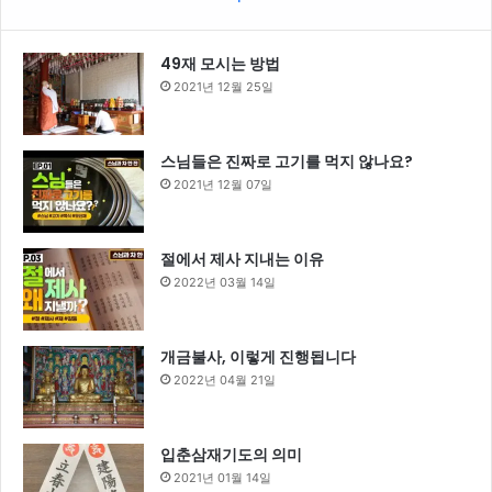
49재 모시는 방법
2021년 12월 25일
스님들은 진짜로 고기를 먹지 않나요?
2021년 12월 07일
절에서 제사 지내는 이유
2022년 03월 14일
개금불사, 이렇게 진행됩니다
2022년 04월 21일
입춘삼재기도의 의미
2021년 01월 14일