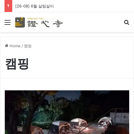
[26-08] 6월 살림살이
Menu
Se
Home
/
캠핑
캠핑