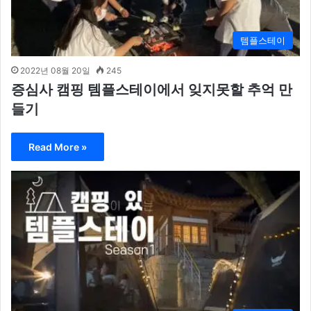
템플스테이
2022년 08월 20일
245
증심사 캠핑 템플스테이에서 잊지못할 추억 만
들기
Read More »