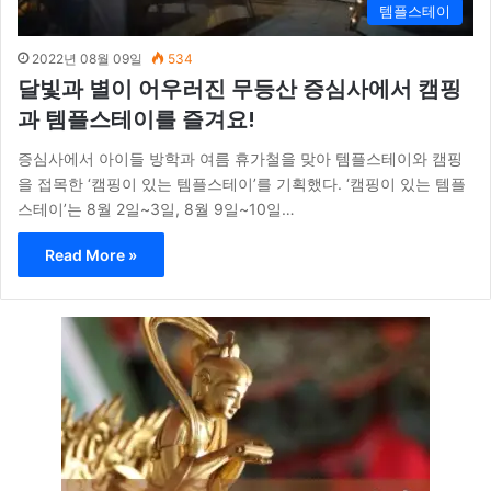
템플스테이
2022년 08월 09일
534
달빛과 별이 어우러진 무등산 증심사에서 캠핑
과 템플스테이를 즐겨요!
증심사에서 아이들 방학과 여름 휴가철을 맞아 템플스테이와 캠핑
을 접목한 ‘캠핑이 있는 템플스테이’를 기획했다. ‘캠핑이 있는 템플
스테이’는 8월 2일~3일, 8월 9일~10일…
Read More »