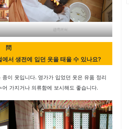
관욕의식
問
절에서 생전에 입던 옷을 태울 수 있나요?
 종이 옷입니다. 영가가 입었던 옷은 유품 정리
누어 가지거나 의류함에 보시해도 좋습니다.