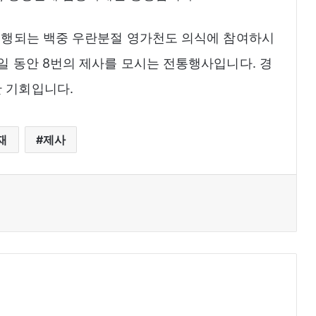
 진행되는 백중 우란분절 영가천도 의식에 참여하시
일 동안 8번의 제사를 모시는 전통행사입니다. 경
 기회입니다.
재
제사