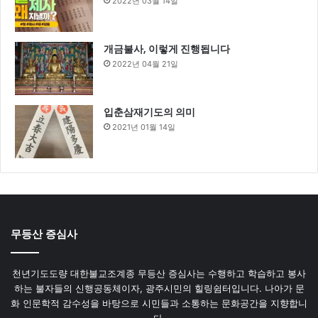
2022년 03월 14일
개금불사, 이렇게 진행됩니다
2022년 04월 21일
입춘삼재기도의 의미
2021년 01월 14일
무등산 증심사
천년기도도량 대한불교조계종 무등산 증심사는 수행하고 학습하고 봉사
하는 불자들의 신행공동체이자, 광주시민의 힐링쉼터입니다. 나아가 문
화 인문학적 감수성을 바탕으로 시민들과 소통하는 문화공간을 지향합니