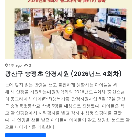
1주 ago
3
광산구 송정초 안경지원 (2026년도 4회차)
눈에 맞지 않는 안경을 쓰고 불편하게 생활하는 아이들을 위
해 새 안경을 지원하는대원장학회의 2026년도 4회차 ‘중현스님
의 동그라미속 아이(EYE)행복기금’ 안경지원사업 6월 17일 광산
구 송정동초등학교 학생 6명을 대상으로 진행됐다. 아이들은 학
교 앞 안경점에서 시력검사를 받고 각자 취향껏 안경테를 골랐
다. 새 안경을 선물 받은 아이들이 아이들이 맑고 선명한 눈으로 앞
으로 나아가기를 기원한다.