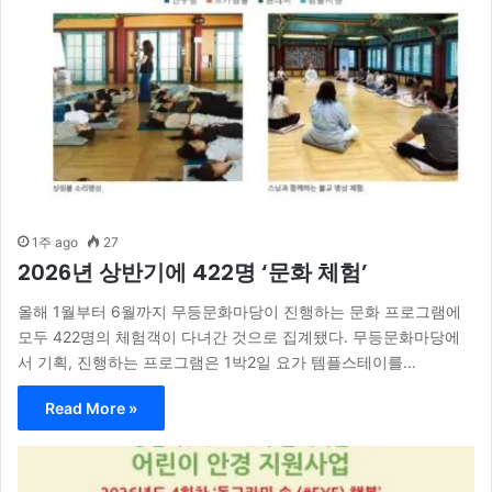
1주 ago
27
2026년 상반기에 422명 ‘문화 체험’
올해 1월부터 6월까지 무등문화마당이 진행하는 문화 프로그램에
모두 422명의 체험객이 다녀간 것으로 집계됐다. 무등문화마당에
서 기획, 진행하는 프로그램은 1박2일 요가 템플스테이를…
Read More »