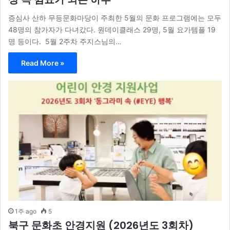
증심사 산하 무등문화마당이 주최한 5월의 문화 프로그램에는 모두
48명의 참가자가 다녀갔다. 원데이클래스 29명, 5월 요가템플 19
명 등이다. 5월 2주차 주지스님의…
Read More »
1주 ago
5
북구 문화초 안경지원 (2026년도 3회차)