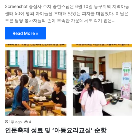
Screenshot 증심사 주지 중현스님은 6월 10일 동구지역 지역아동
센터 50여 명의 아이들을 초대해 맛있는 피자를 대접했다. 이날은
오븐 담당 봉사자들의 손이 부족한 가운데서도 각기 맡은…
Read More »
1주 ago
4
인문축제 성료 및 ‘아동요리교실’ 순항