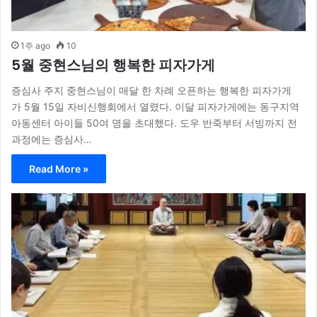
1주 ago
10
5월 중현스님의 행복한 피자가게
증심사 주지 중현스님이 매달 한 차례 오픈하는 행복한 피자가게
가 5월 15일 자비신행회에서 열렸다. 이달 피자가게에는 동구지역
아동센터 아이들 50여 명을 초대했다. 도우 반죽부터 서빙까지 전
과정에는 증심사…
Read More »