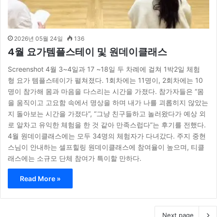
2026년 05월 24일
136
4월 요가템플스테이 및 원데이클래스
Screenshot 4월 3~4일과 17 ~18일 두 차례에 걸쳐 1박2일 체험
형 요가 템플스테이가 펼쳐졌다. 1회차에는 11명이, 2회차에는 10
명이 참가해 몸과 마음을 다스리는 시간을 가졌다. 참가자들은 “몸
을 움직이고 고요함 속에서 명상을 하며 내가 나를 괴롭히지 않았는
지 돌아보는 시간을 가졌다”, “그냥 친구들하고 놀러왔다가 예상 외
로 알차고 유익한 체험을 한 것 같아 만족스럽다”는 후기를 전했다.
4월 원데이클래스에는 모두 34명의 체험자가 다녀갔다. 주지 중현
스님이 안내하는 셀프힐링 원데이클래스에 참여율이 높으며, 티클
래스에는 소규모 단체 참여가 특이할 만하다.
Read More »
Next page