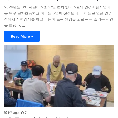
2026년도 3차 지원이 5월 27일 펼쳐졌다. 5월의 안경지원사업에
는 북구 문화초등학교 아이들 5명이 선정됐다. 아이들은 인근 안경
점에서 시력검사를 하고 마음이 드는 안경을 고르는 등 즐거운 시간
을 보냈다. …
Read More »
1주 ago
7