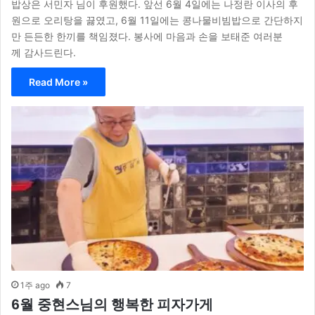
밥상은 서민자 님이 후원했다. 앞선 6월 4일에는 나정란 이사의 후
원으로 오리탕을 끓였고, 6월 11일에는 콩나물비빔밥으로 간단하지
만 든든한 한끼를 책임졌다. 봉사에 마음과 손을 보태준 여러분
께 감사드린다.
Read More »
1주 ago
7
6월 중현스님의 행복한 피자가게