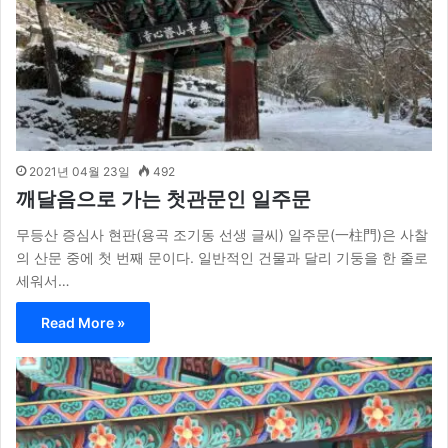
2021년 04월 23일
492
깨달음으로 가는 첫관문인 일주문
무등산 증심사 현판(용곡 조기동 선생 글씨) 일주문(一柱門)은 사찰
의 산문 중에 첫 번째 문이다. 일반적인 건물과 달리 기둥을 한 줄로
세워서…
Read More »