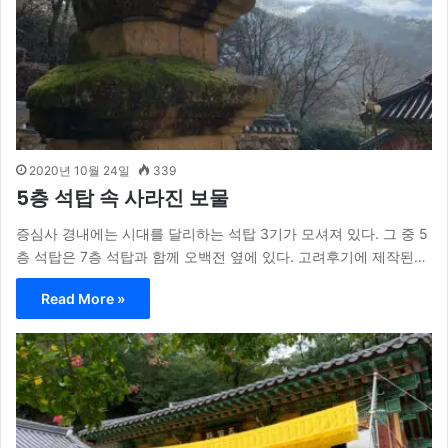
2020년 10월 24일
339
5층 석탑 속 사라진 보물
증심사 경내에는 시대를 달리하는 석탑 3기가 모셔져 있다. 그 중 5
층 석탑은 7층 석탑과 함께 오백전 옆에 있다. 고려후기에 제작된…
Read More »