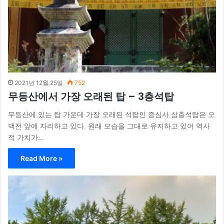
2021년 12월 25일
752
무등산에서 가장 오래된 탑 – 3층석탑
무등산에 있는 탑 가운데 가장 오래된 석탑인 증심사 삼층석탑은 오
백전 앞에 자리하고 있다. 원래 모습을 그대로 유지하고 있어 역사
적 가치가…
Read More »