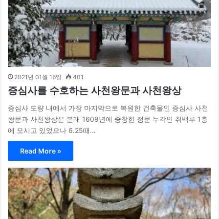
2021년 01월 16일
401
증심사를 수호하는 사천왕문과 사천왕상
증심사 도량 내에서 가장 마지막으로 복원한 건축물인 증심사 사천
왕문과 사천왕상은 본래 1609년에 중창한 정문 누각인 취백루 1층
에 모시고 있었으나 6.25때…
Read More »