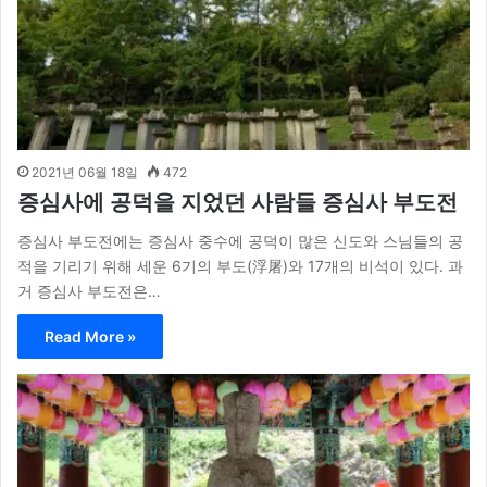
2021년 06월 18일
472
증심사에 공덕을 지었던 사람들 증심사 부도전
증심사 부도전에는 증심사 중수에 공덕이 많은 신도와 스님들의 공
적을 기리기 위해 세운 6기의 부도(浮屠)와 17개의 비석이 있다. 과
거 증심사 부도전은…
Read More »