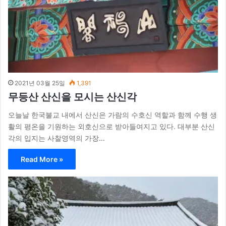
2021년 03월 25일
1,391
무등산 산신을 모시는 산신각
오늘날 한국불교 내에서 산신은 가람의 수호신 역할과 함께 수행 생
활의 평온을 기원하는 외호신으로 받아들여지고 있다. 대부분 산신
각의 입지는 사찰영역의 가장…
Read More »