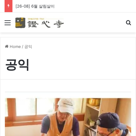
[26-08] 6월 살림살이
Menu
Se
Home
/
공익
공익