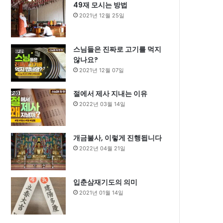
49재 모시는 방법
2021년 12월 25일
스님들은 진짜로 고기를 먹지
않나요?
2021년 12월 07일
절에서 제사 지내는 이유
2022년 03월 14일
개금불사, 이렇게 진행됩니다
2022년 04월 21일
입춘삼재기도의 의미
2021년 01월 14일