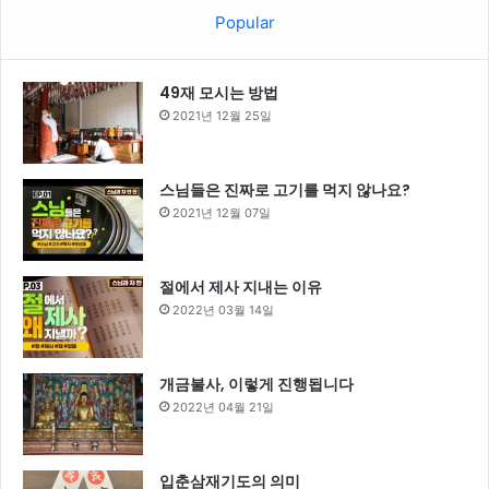
Popular
49재 모시는 방법
2021년 12월 25일
스님들은 진짜로 고기를 먹지 않나요?
2021년 12월 07일
절에서 제사 지내는 이유
2022년 03월 14일
개금불사, 이렇게 진행됩니다
2022년 04월 21일
입춘삼재기도의 의미