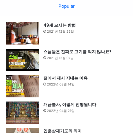
Popular
49재 모시는 방법
2021년 12월 25일
스님들은 진짜로 고기를 먹지 않나요?
2021년 12월 07일
절에서 제사 지내는 이유
2022년 03월 14일
개금불사, 이렇게 진행됩니다
2022년 04월 21일
입춘삼재기도의 의미