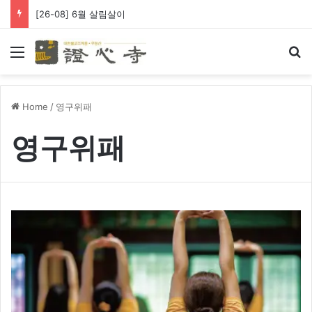
[26-08] 6월 살림살이
Menu
Se
Home
/
영구위패
영구위패