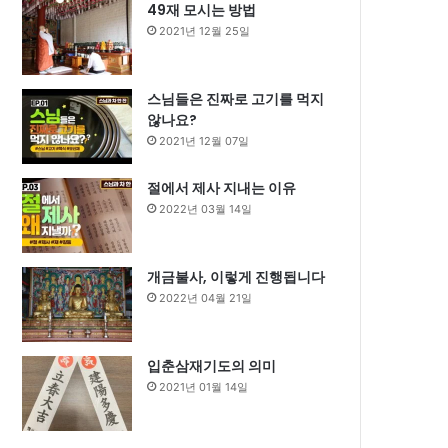
49재 모시는 방법
2021년 12월 25일
스님들은 진짜로 고기를 먹지
않나요?
2021년 12월 07일
절에서 제사 지내는 이유
2022년 03월 14일
개금불사, 이렇게 진행됩니다
2022년 04월 21일
입춘삼재기도의 의미
2021년 01월 14일