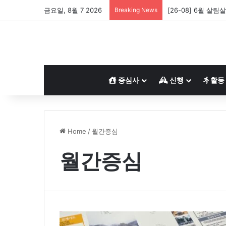
금요일, 8월 7 2026
Breaking News
[26-08] 6월 살림
증심사
신행
활동
Home
/
월간증심
월간증심