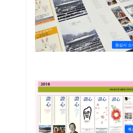
증심사 소
특