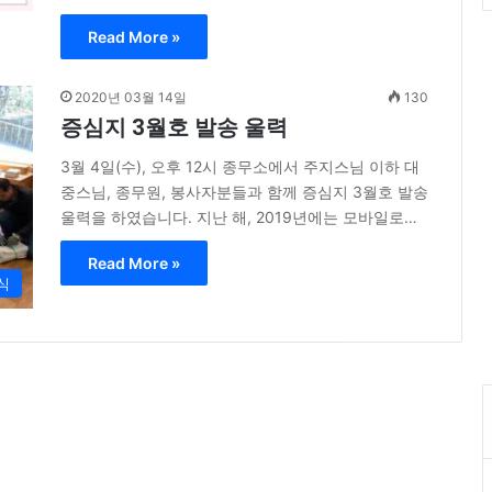
Read More »
2020년 03월 14일
130
증심지 3월호 발송 울력
3월 4일(수), 오후 12시 종무소에서 주지스님 이하 대
중스님, 종무원, 봉사자분들과 함께 증심지 3월호 발송
울력을 하였습니다. 지난 해, 2019년에는 모바일로…
Read More »
식