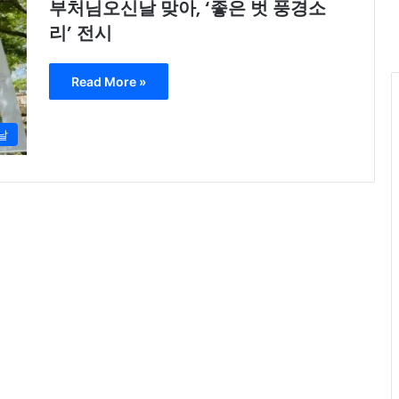
부처님오신날 맞아, ‘좋은 벗 풍경소
리’ 전시
Read More »
날