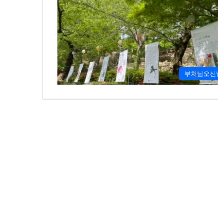
부처님오신