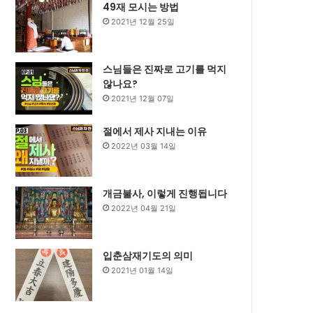
49재 모시는 방법
2021년 12월 25일
스님들은 진짜로 고기를 먹지
않나요?
2021년 12월 07일
절에서 제사 지내는 이유
2022년 03월 14일
개금불사, 이렇게 진행됩니다
2022년 04월 21일
입춘삼재기도의 의미
2021년 01월 14일