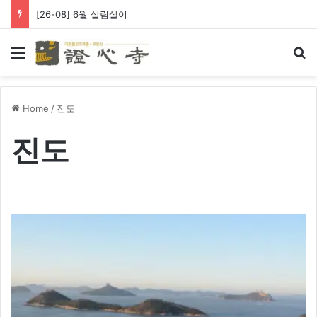
[26-08] 6월 살림살이
Menu
Se
Home
/
진도
진도