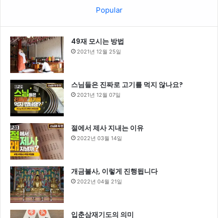
Popular
49재 모시는 방법
2021년 12월 25일
스님들은 진짜로 고기를 먹지 않나요?
2021년 12월 07일
절에서 제사 지내는 이유
2022년 03월 14일
개금불사, 이렇게 진행됩니다
2022년 04월 21일
입춘삼재기도의 의미