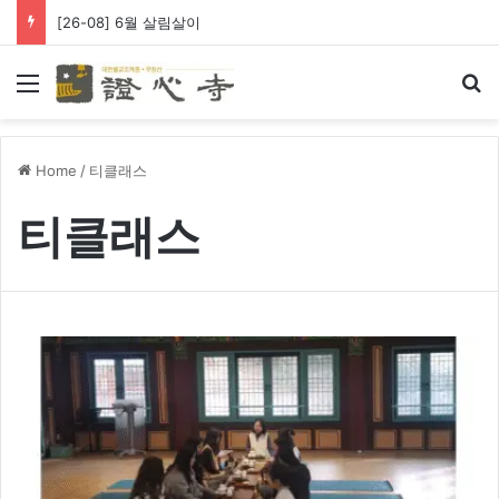
[26-08] 6월 살림살이
Menu
Se
Home
/
티클래스
티클래스