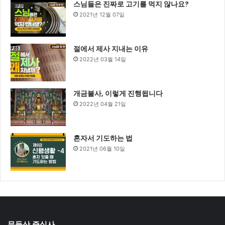
스님들은 진짜로 고기를 먹지 않나요?
2021년 12월 07일
절에서 제사 지내는 이유
2022년 03월 14일
개금불사, 이렇게 진행됩니다
2022년 04월 21일
혼자서 기도하는 법
2021년 06월 10일
무등산 증심사