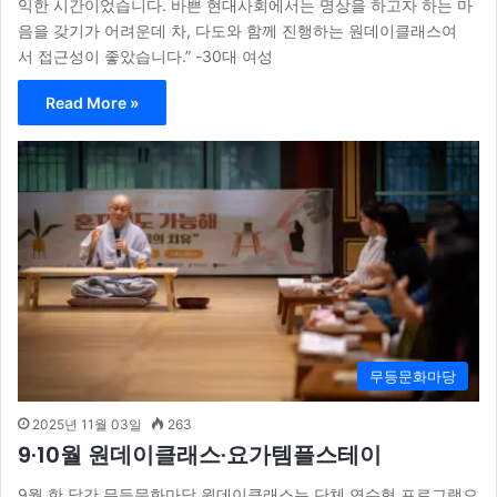
익한 시간이었습니다. 바쁜 현대사회에서는 명상을 하고자 하는 마
음을 갖기가 어려운데 차, 다도와 함께 진행하는 원데이클래스여
서 접근성이 좋았습니다.” -30대 여성
Read More »
무등문화마당
2025년 11월 03일
263
9·10월 원데이클래스·요가템플스테이
9월 한 달간 무등문화마당 원데이클래스는 단체 연수형 프로그램으