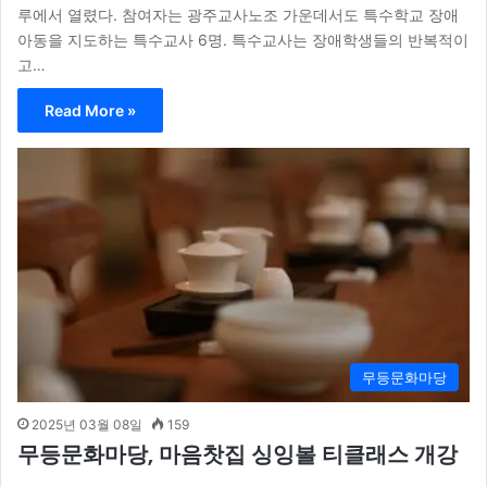
루에서 열렸다. 참여자는 광주교사노조 가운데서도 특수학교 장애
아동을 지도하는 특수교사 6명. 특수교사는 장애학생들의 반복적이
고…
Read More »
무등문화마당
2025년 03월 08일
159
무등문화마당, 마음찻집 싱잉볼 티클래스 개강