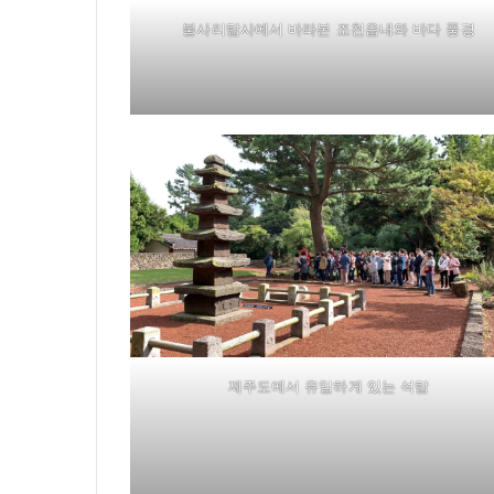
불사리탑사에서 바라본 조천읍내와 바다 풍경
제주도에서 유일하게 있는 석탑