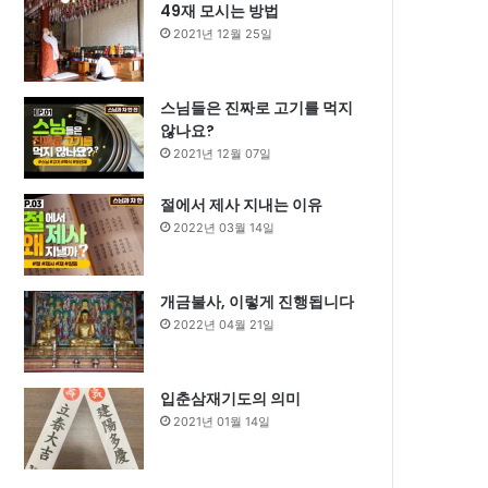
49재 모시는 방법
2021년 12월 25일
스님들은 진짜로 고기를 먹지
않나요?
2021년 12월 07일
절에서 제사 지내는 이유
2022년 03월 14일
개금불사, 이렇게 진행됩니다
2022년 04월 21일
입춘삼재기도의 의미
2021년 01월 14일