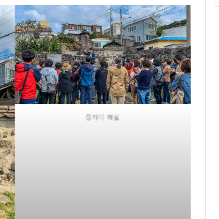
동자복 해설