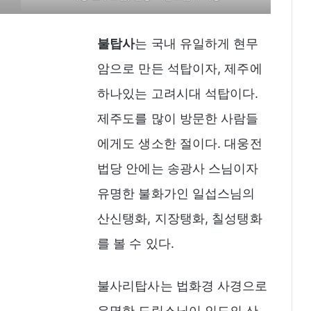
불탑사
는 국내 유일하게 현무
암으로 만든 석탑이자, 제주에
하나있는 고려시대 석탑이다.
제주도를 많이 방문한 사람들
에게도 생소한 절이다. 대웅전
법당 안에는 송광사 스님이자
유명한 불화가인 일섭스님의
산신탱화, 지장탱화, 칠성탱화
를 볼 수 있다.
불사리탑사는 법화경 사경으로
유명한 도림스님이 인도의 산