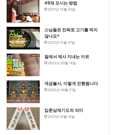
49재 모시는 방법
2021년 12월 25일
스님들은 진짜로 고기를 먹지
않나요?
2021년 12월 07일
절에서 제사 지내는 이유
2022년 03월 14일
개금불사, 이렇게 진행됩니다
2022년 04월 21일
입춘삼재기도의 의미
2021년 01월 14일