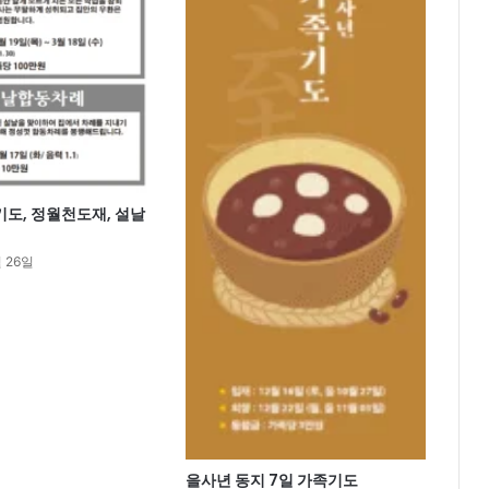
도, 정월천도재, 설날
월 26일
을사년 동지 7일 가족기도