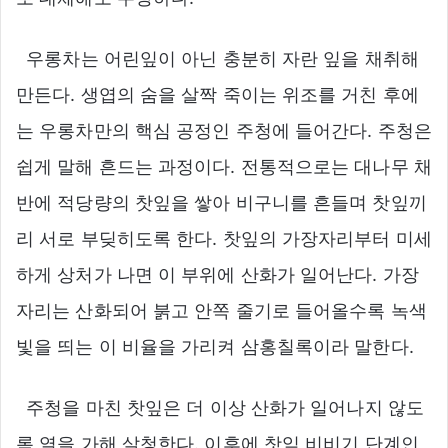
우롱차는 어린잎이 아닌 충분히 자란 잎을 채취해
만든다. 생엽의 숨을 살짝 죽이는 위조를 거친 후에
는 우롱차만의 핵심 공정인 주청에 들어간다. 주청은
쉽게 말해 흔드는 과정이다. 전통적으로는 대나무 채
반에 적당량의 찻잎을 쌓아 비구니를 흔들며 찻잎끼
리 서로 부딪히도록 한다. 찻잎의 가장자리부터 미세
하게 상처가 나면 이 부위에 산화가 일어난다. 가장
자리는 산화되어 붉고 안쪽 줄기로 들어올수록 녹색
빛을 띄는 이 비율을 가리켜 삼홍칠록이라 말한다.
주청을 마친 찻잎은 더 이상 산화가 일어나지 않도
록 열을 가해 살청한다. 이후에 찻잎 비비기 단계인