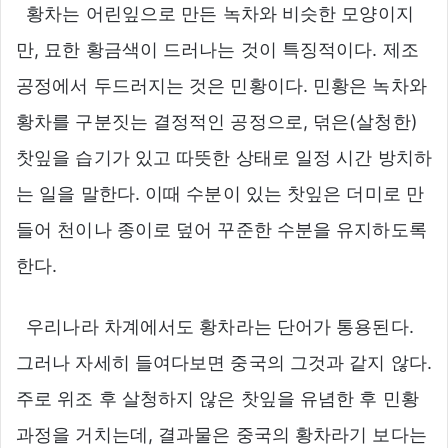
황차는 어린잎으로 만든 녹차와 비슷한 모양이지
만, 묘한 황금색이 드러나는 것이 특징적이다. 제조
공정에서 두드러지는 것은 민황이다. 민황은 녹차와
황차를 구분짓는 결정적인 공정으로, 덖은(살청한)
찻잎을 습기가 있고 따뜻한 상태로 일정 시간 방치하
는 일을 말한다. 이때 수분이 있는 찻잎은 더미로 만
들어 천이나 종이로 덮어 꾸준한 수분을 유지하도록
한다.
우리나라 차계에서도 황차라는 단어가 통용된다.
그러나 자세히 들여다보면 중국의 그것과 같지 않다.
주로 위조 후 살청하지 않은 찻잎을 유념한 후 민황
과정을 거치는데, 결과물은 중국의 황차라기 보다는