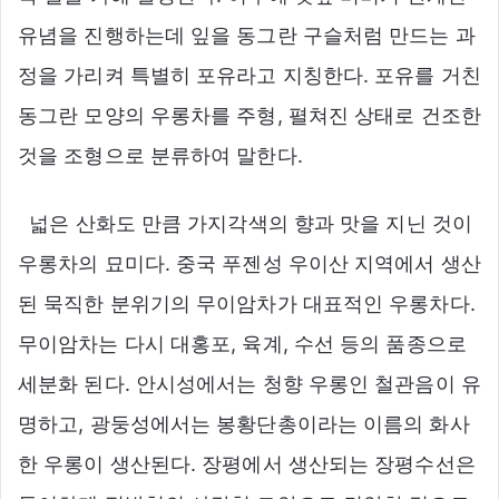
유념을 진행하는데 잎을 동그란 구슬처럼 만드는 과
정을 가리켜 특별히 포유라고 지칭한다. 포유를 거친
동그란 모양의 우롱차를 주형, 펼쳐진 상태로 건조한
것을 조형으로 분류하여 말한다.
넓은 산화도 만큼 가지각색의 향과 맛을 지닌 것이
우롱차의 묘미다. 중국 푸젠성 우이산 지역에서 생산
된 묵직한 분위기의 무이암차가 대표적인 우롱차다.
무이암차는 다시 대홍포, 육계, 수선 등의 품종으로
세분화 된다. 안시성에서는 청향 우롱인 철관음이 유
명하고, 광둥성에서는 봉황단총이라는 이름의 화사
한 우롱이 생산된다. 장평에서 생산되는 장평수선은