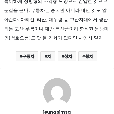
특이하게 정방형의 사각형 모양으로 긴압한 것으로
눈길을 끈다. 우롱차는 중국만 아니라 대만 것도 알
아준다. 아리산, 리산, 대우령 등 고산지대에서 생산
되는 고산 우롱이나 대만 특산품이라 함직한 동방미
인(백호오룡)도 맛 볼 기회가 있다면 사양치 말자.
우롱차
차
청차
황차
jeungsimsa