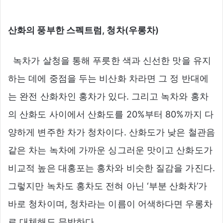
산화의 풍부한 스펙트럼, 청차(우롱차)
녹차가 살청을 통해 푸릇한 색과 신선한 맛을 유지
하는 데에 중점을 두는 비산화 차라면 그 정 반대에
는 완전 산화차인 홍차가 있다. 그리고 녹차와 홍차
의 산화도 사이에서 산화도를 20%부터 80%까지 다
양하게 변주한 차가 청차이다. 산화도가 낮은 철관음
같은 차는 녹차에 가까운 싱그러운 맛이고 산화도가
비교적 높은 대홍포는 홍차와 비슷한 질감을 가진다.
그렇지만 녹차도 홍차도 전혀 아닌 ‘부분 산화차’가
바로 청차이며, 청차라는 이름이 어색하다면 우롱차
로 대체해도 무방하다.