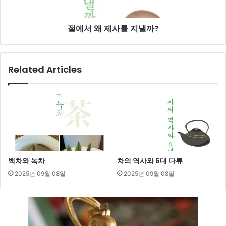
지
낼
절에서 왜 제사를 지낼까?
까?
Related Articles
백차와 녹차
차의 역사와 6대 다류
2025년 09월 08일
2025년 09월 08일