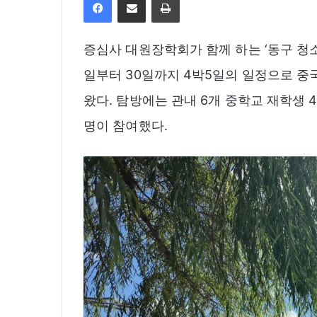
증심사 대원장학회가 함께 하는 ‘동구 청소
일부터 30일까지 4박5일의 일정으로 중
왔다. 탐방에는 관내 6개 중학교 재학생 4
명이 참여했다.