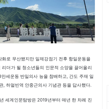
 악화로 무산됐지만 일제강점기 전후 항일운동을
벌 리더가 될 청소년들의 인문적 소양을 끌어올리
13만세운동 반일의사 능을 참배하고, 간도 주재 일
념관, 하얼빈역 안중근의사 기념관 등을 답사했다.
 세계인문탐방은 2019년부터 매년 한 차례 진