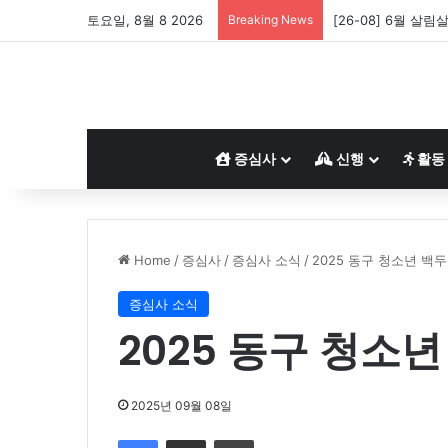
토요일, 8월 8 2026
Breaking News
[26-08] 6월 살림
증심사
신행
활동
Home
/
증심사
/
증심사 소식
/
2025 동구 청소년 백
증심사 소식
2025 동구 청소
2025년 09월 08일
Facebook
Share via Email
Print