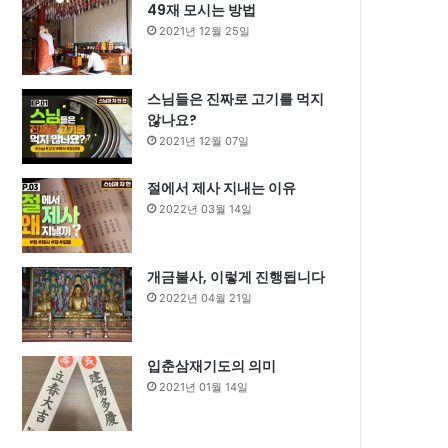
49재 모시는 방법
2021년 12월 25일
스님들은 진짜로 고기를 먹지
않나요?
2021년 12월 07일
절에서 제사 지내는 이유
2022년 03월 14일
개금불사, 이렇게 진행됩니다
2022년 04월 21일
입춘삼재기도의 의미
2021년 01월 14일