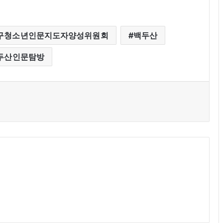
구청소년인문지도자양성위원회
백두산
두산인문탐방