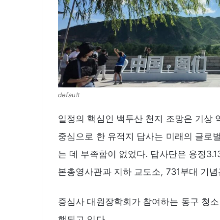
default
일정의 핵심인 백두산 천지 조망은 기상
중심으로 한 유적지 답사는 미래의 글로
는 데 부족함이 없었다. 답사단은 용정3.
본총영사관과 지하 교도소, 731부대 기
증심사 대원장학회가 참여하는 동구 청소년
행되고 있다.