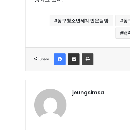
동구청소년세계인문탐방
동
백
Facebook
Share via Email
Print
Share
jeungsimsa