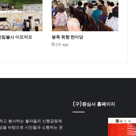
 건립불사 이모저모
봉축 회향 한마당
2주 ago
(구)증심사 홈페이지
하고 봉사하는 불자들의 신행공동체
성을 바탕으로 시민들과 소통하는 문