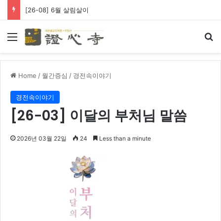
[26-08] 6월 살림살이
Menu
Se
Home
/
월간증심
/
경전속이야기
경전속이야기
[26-03] 이달의 부처님 말씀
2026년 03월 22일
24
Less than a minute