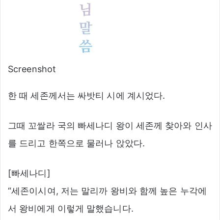
Screenshot
한 때 세존께서는 싸밧티 시에 계시었다.
그때 꼬쌀라 국의 빠세나디 왕이 세존께 찾아와 인사
를 드리고 한쪽으로 물러나 앉았다.
[빠세나디]
“세존이시여, 저는 말리까 왕비와 함께 높은 누각에
서 왕비에게 이렇게 말했습니다.