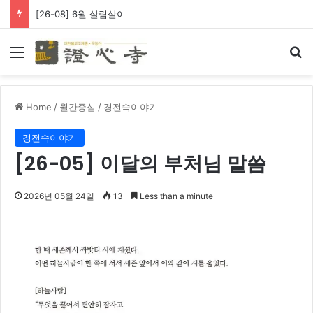
[26-08] 6월 살림살이
Menu
Se
Home
/
월간증심
/
경전속이야기
경전속이야기
[26-05] 이달의 부처님 말씀
2026년 05월 24일
13
Less than a minute