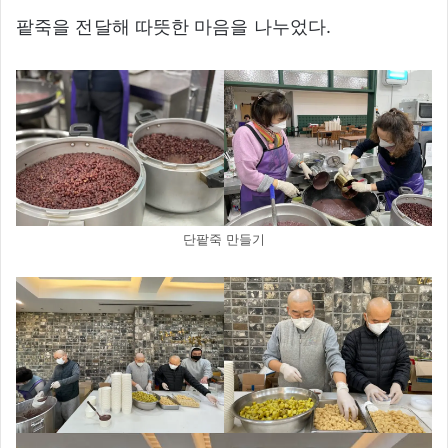
팥죽을 전달해 따뜻한 마음을 나누었다.
단팥죽 만들기