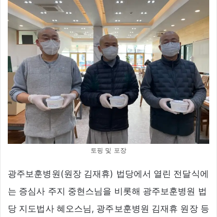
토핑 및 포장
광주보훈병원(원장 김재휴) 법당에서 열린 전달식에
는 증심사 주지 중현스님을 비롯해 광주보훈병원 법
당 지도법사 혜오스님, 광주보훈병원 김재휴 원장 등