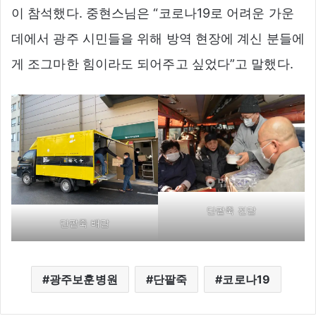
이 참석했다. 중현스님은 “코로나19로 어려운 가운
데에서 광주 시민들을 위해 방역 현장에 계신 분들에
게 조그마한 힘이라도 되어주고 싶었다”고 말했다.
단팥죽 전달
단팥죽 배달
광주보훈병원
단팥죽
코로나19