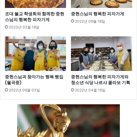
조대 불교 학생회와 함께한 중현
중현스님의 행복한 피자가게
스님의 행복한 피자가게
2022년 06월 18일
2023년 02월 18일
중현스님과 찾아가는 행복 빵집
중현스님의 행복한 피자가게와
(월곡중)
청소년 식당 나르샤 콜라보 기획
2022년 06월 03일
2022년 04월 16일