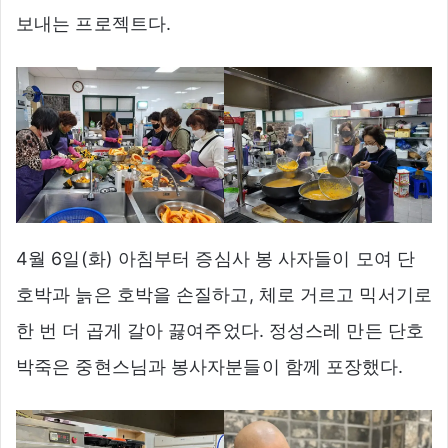
보내는 프로젝트다.
4월 6일(화) 아침부터 증심사 봉 사자들이 모여 단
호박과 늙은 호박을 손질하고, 체로 거르고 믹서기로
한 번 더 곱게 갈아 끓여주었다. 정성스레 만든 단호
박죽은 중현스님과 봉사자분들이 함께 포장했다.