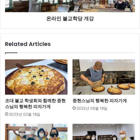
개
강
온라인 불교학당 개강
Related Articles
조대 불교 학생회와 함께한 중현
중현스님의 행복한 피자가게
스님의 행복한 피자가게
2022년 06월 18일
2023년 02월 18일