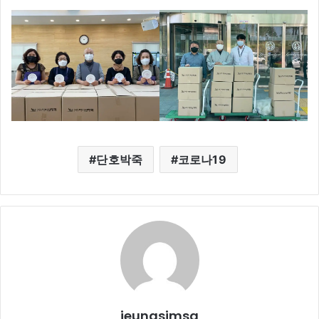
단호박죽
코로나19
jeungsimsa