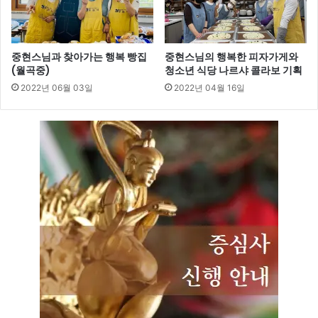
중현스님과 찾아가는 행복 빵집
중현스님의 행복한 피자가게와
(월곡중)
청소년 식당 나르샤 콜라보 기획
2022년 06월 03일
2022년 04월 16일