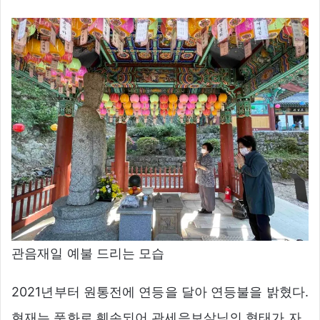
관음재일 예불 드리는 모습
2021년부터 원통전에 연등을 달아 연등불을 밝혔다.
현재는 풍화로 훼손되어 관세음보살님의 형태가 자