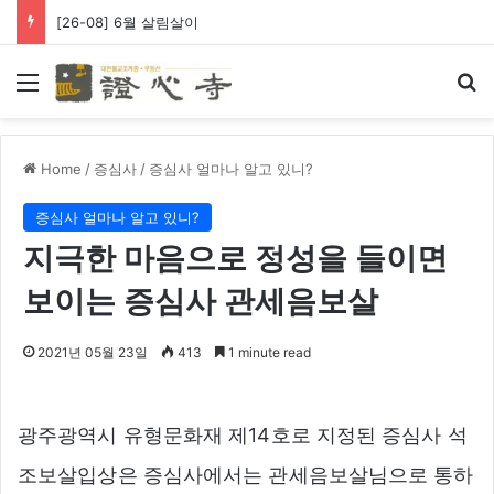
[26-08] 6월 살림살이
Menu
Se
Home
/
증심사
/
증심사 얼마나 알고 있니?
증심사 얼마나 알고 있니?
지극한 마음으로 정성을 들이면
보이는 증심사 관세음보살
2021년 05월 23일
413
1 minute read
광주광역시 유형문화재 제14호로 지정된 증심사 석
조보살입상은 증심사에서는 관세음보살님으로 통하