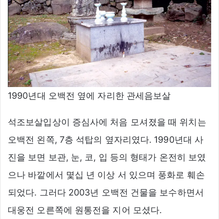
1990년대 오백전 옆에 자리한 관세음보살
석조보살입상이 증심사에 처음 모셔졌을 때 위치는
오백전 왼쪽, 7층 석탑의 옆자리였다. 1990년대 사
진을 보면 보관, 눈, 코, 입 등의 형태가 온전히 보였
으나 바깥에서 몇십 년 이상 서 있으며 풍화로 훼손
되었다. 그러다 2003년 오백전 건물을 보수하면서
대웅전 오른쪽에 원통전을 지어 모셨다.