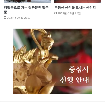
깨달음으로 가는 첫관문인 일주
무등산 산신을 모시는 산신각
문
2021년 03월 25일
2021년 04월 23일