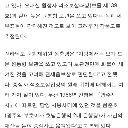
고 있다. 오대산 월정사 석조보살좌상(보물 제139
호)과 같이 높은 원통형 보관을 쓰고 있다는 점과 세
부표현이 간략해진 것으로 보아 고려후기 작품으로
추정된다.
전라남도 문화재위원 성춘경은 “지방에서는 보기 드
문 원통형 보관을 쓰고 있으며 보관전면에 화불이 새
겨진 것을 고려해 관세음보살로 판단한다”고 전했
다. 증심사 석조보살입상의 원래 위치에 대해서는 여
러 가지 설이 있다. 우선 1966년 간행된 『광주시
사』에 따르면 ‘담양 서봉사터에 있던 것을 현준호
(광주의 부호이자 호남은행의 2대 은행장)가 자신의
재산을 들여 증심사로 옮겨왔다’고 기록돼 있다.