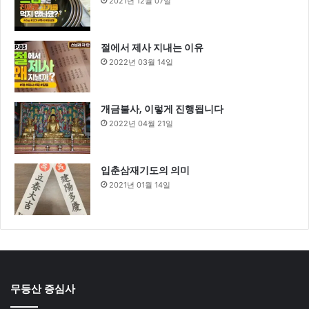
2021년 12월 07일
절에서 제사 지내는 이유
2022년 03월 14일
개금불사, 이렇게 진행됩니다
2022년 04월 21일
입춘삼재기도의 의미
2021년 01월 14일
무등산 증심사