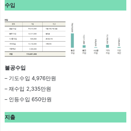
수입
불공수입
– 기도수입 4,976만원
– 재수입 2,335만원
– 인등수입 650만원
지출