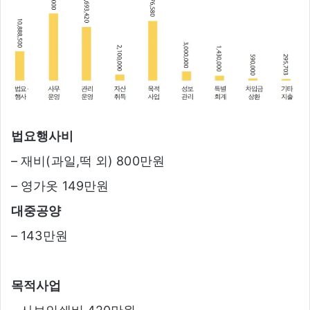
법요행사비
– 재비(과일,떡 외) 800만원
– 영가옷 149만원
대중공양
– 143만원
목적사업