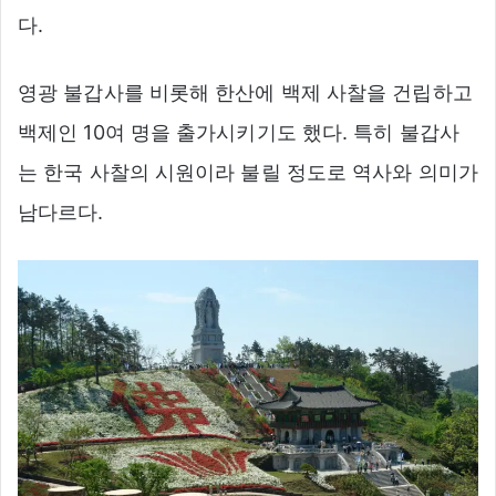
다.
영광 불갑사를 비롯해 한산에 백제 사찰을 건립하고
백제인 10여 명을 출가시키기도 했다. 특히 불갑사
는 한국 사찰의 시원이라 불릴 정도로 역사와 의미가
남다르다.