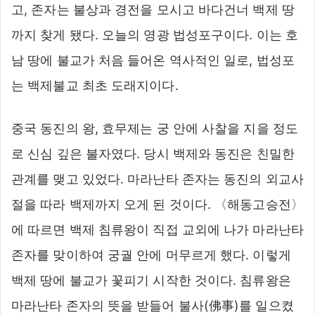
고, 존자는 불상과 경전을 모시고 바다건너 백제 땅
까지 찾게 됐다. 오늘의 영광 법성포구이다. 이는 호
남 땅에 불교가 처음 들어온 역사적인 일로, 법성포
는 백제불교 최초 도래지이다.
중국 동진의 왕, 효무제는 궁 안에 사찰을 지을 정도
로 신심 깊은 불자였다. 당시 백제와 동진은 친밀한
관계를 맺고 있었다. 마라난타 존자는 동진의 외교사
절을 따라 백제까지 오게 된 것이다. 〈해동고승전〉
에 따르면 백제 침류왕이 직접 교외에 나가 마라난타
존자를 맞이하여 궁궐 안에 머무르게 했다. 이렇게
백제 땅에 불교가 꽃피기 시작한 것이다. 침류왕은
마라난타 존자의 뜻을 받들어 불사(佛事)를 일으켰