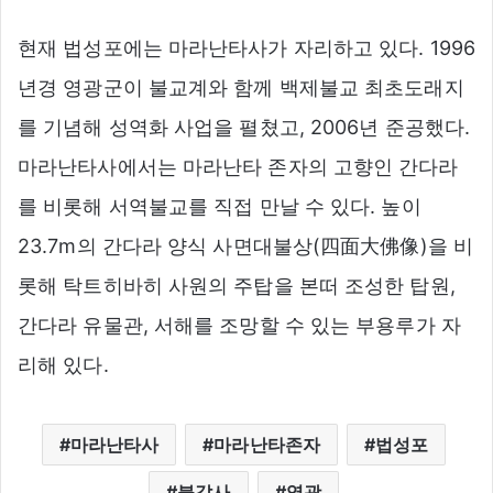
현재 법성포에는 마라난타사가 자리하고 있다. 1996
년경 영광군이 불교계와 함께 백제불교 최초도래지
를 기념해 성역화 사업을 펼쳤고, 2006년 준공했다.
마라난타사에서는 마라난타 존자의 고향인 간다라
를 비롯해 서역불교를 직접 만날 수 있다. 높이
23.7m의 간다라 양식 사면대불상(四面大佛像)을 비
롯해 탁트히바히 사원의 주탑을 본떠 조성한 탑원,
간다라 유물관, 서해를 조망할 수 있는 부용루가 자
리해 있다.
마라난타사
마라난타존자
법성포
불갑사
영광