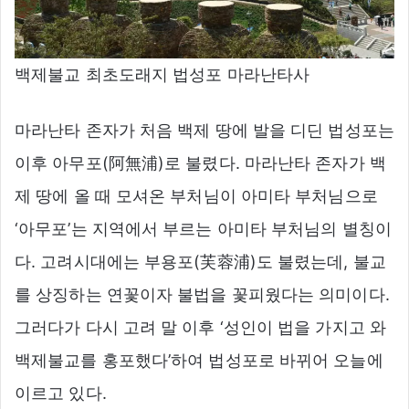
백제불교 최초도래지 법성포 마라난타사
마라난타 존자가 처음 백제 땅에 발을 디딘 법성포는
이후 아무포(阿無浦)로 불렸다. 마라난타 존자가 백
제 땅에 올 때 모셔온 부처님이 아미타 부처님으로
‘아무포’는 지역에서 부르는 아미타 부처님의 별칭이
다. 고려시대에는 부용포(芙蓉浦)도 불렸는데, 불교
를 상징하는 연꽃이자 불법을 꽃피웠다는 의미이다.
그러다가 다시 고려 말 이후 ‘성인이 법을 가지고 와
백제불교를 홍포했다’하여 법성포로 바뀌어 오늘에
이르고 있다.