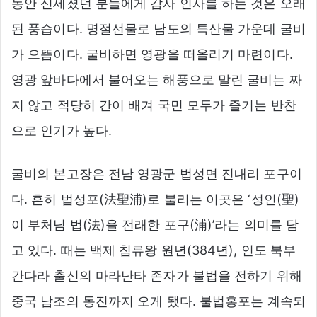
동안 신세졌던 분들에게 감사 인사를 하는 것은 오래
된 풍습이다. 명절선물로 남도의 특산물 가운데 굴비
가 으뜸이다. 굴비하면 영광을 떠올리기 마련이다.
영광 앞바다에서 불어오는 해풍으로 말린 굴비는 짜
지 않고 적당히 간이 배겨 국민 모두가 즐기는 반찬
으로 인기가 높다.
굴비의 본고장은 전남 영광군 법성면 진내리 포구이
다. 흔히 법성포(法聖浦)로 불리는 이곳은 ‘성인(聖)
이 부처님 법(法)을 전래한 포구(浦)’라는 의미를 담
고 있다. 때는 백제 침류왕 원년(384년), 인도 북부
간다라 출신의 마라난타 존자가 불법을 전하기 위해
중국 남조의 동진까지 오게 됐다. 불법홍포는 계속되