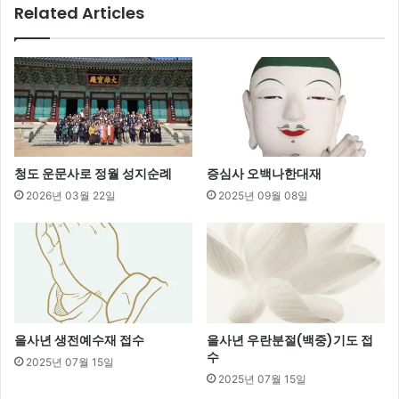
Related Articles
청도 운문사로 정월 성지순례
증심사 오백나한대재
2026년 03월 22일
2025년 09월 08일
을사년 생전예수재 접수
을사년 우란분절(백중)기도 접
수
2025년 07월 15일
2025년 07월 15일