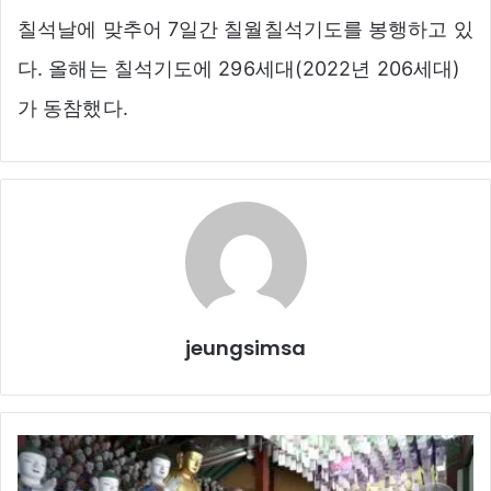
칠석날에 맞추어 7일간 칠월칠석기도를 봉행하고 있
다. 올해는 칠석기도에 296세대(2022년 206세대)
가 동참했다.
jeungsimsa
수
능
100