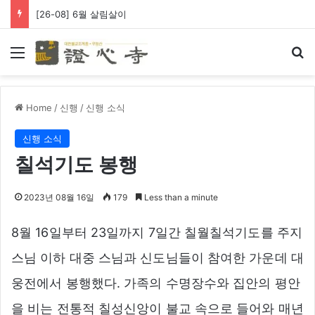
[26-08] 6월 살림살이
Menu
Se
Home
/
신행
/
신행 소식
신행 소식
칠석기도 봉행
2023년 08월 16일
179
Less than a minute
8월 16일부터 23일까지 7일간 칠월칠석기도를 주지
스님 이하 대중 스님과 신도님들이 참여한 가운데 대
웅전에서 봉행했다. 가족의 수명장수와 집안의 평안
을 비는 전통적 칠성신앙이 불교 속으로 들어와 매년