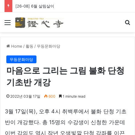
[26-08] 6월 살림살이
Menu
Se
Home
/
활동
/
무등문화마당
무등문화마당
마음으로 그리는 그림 불화 단청
기초반 개강
2022년 03월 17일
600
1 minute read
3월 17일(목), 오후 4시 취백루에서 불화 단청 기초
반이 개강했다. 총 15명의 수강생이 신청한 가운데
이번 강의도 역시 작년 오색빛깔 단청 강좌를 이끈