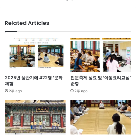
Related Articles
2026년 상반기에 422명 ‘문화
인문축제 성료 및 ‘아동요리교실’
체험’
순항
2주 ago
2주 ago