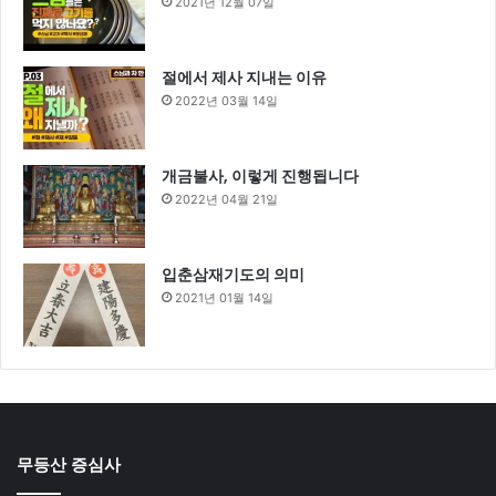
2021년 12월 07일
절에서 제사 지내는 이유
2022년 03월 14일
개금불사, 이렇게 진행됩니다
2022년 04월 21일
입춘삼재기도의 의미
2021년 01월 14일
무등산 증심사