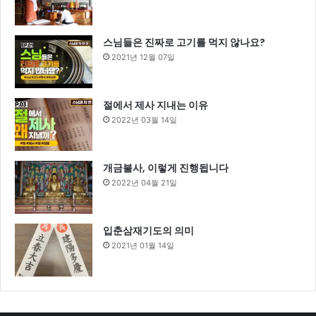
스님들은 진짜로 고기를 먹지 않나요?
2021년 12월 07일
절에서 제사 지내는 이유
2022년 03월 14일
개금불사, 이렇게 진행됩니다
2022년 04월 21일
입춘삼재기도의 의미
2021년 01월 14일