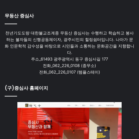
무등산 증심사
천년기도도량 대한불교조계종 무등산 증심사는 수행하고 학습하고 봉사
하는 불자들의 신행공동체이자, 광주시민의 힐링쉼터입니다. 나아가 문
화 인문학적 감수성을 바탕으로 시민들과 소통하는 문화공간을 지향합니
다.
주소_61493 광주광역시 동구 증심사길 177
전화_062_226_0108 (종무소)
전화_062_226_0107 (템플스테이)
(구)증심사 홈페이지