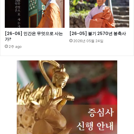
[26-06] 인간은 무엇으로 사는
[26-05] 불기 2570년 봉축사
가?
2026년 05월 24일
2주 ago