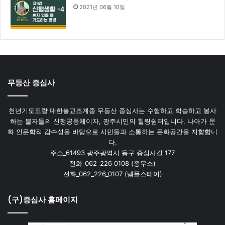
2021년 06월 10일
무등산 증심사
천년기도도량 대한불교조계종 무등산 증심사는 수행하고 학습하고 봉사
하는 불자들의 신행공동체이자, 광주시민의 힐링쉼터입니다. 나아가 문
화 인문학적 감수성을 바탕으로 시민들과 소통하는 문화공간을 지향합니
다.
주소_61493 광주광역시 동구 증심사길 177
전화_062_226_0108 (종무소)
전화_062_226_0107 (템플스테이)
(구)증심사 홈페이지