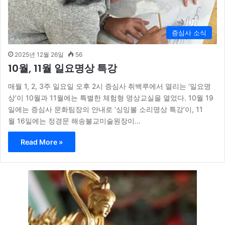
증심사 소식
2025년 12월 26일
56
10월, 11월 일요명상 특강
매월 1, 2, 3주 일요일 오후 2시 증심사 취백루에서 열리는 ‘일요명
상’이 10월과 11월에는 특별한 체험형 명상교실을 열었다. 10월 19
일에는 증심사 문화팀장의 안내로 ‘싱잉볼 소리명상 특강’이, 11
월 16일에는 정경문 해송불교미술원장이…
Read More »