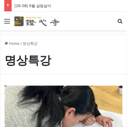
[26-08] 6월 살림살이
Menu
Se
Home
/
명상특강
명상특강