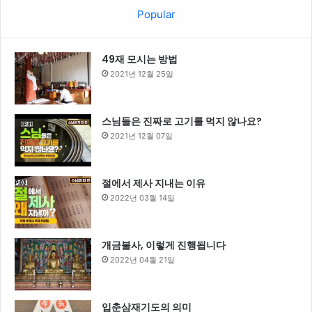
Popular
49재 모시는 방법
2021년 12월 25일
스님들은 진짜로 고기를 먹지 않나요?
2021년 12월 07일
절에서 제사 지내는 이유
2022년 03월 14일
개금불사, 이렇게 진행됩니다
2022년 04월 21일
입춘삼재기도의 의미