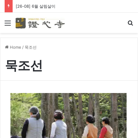
[26-08] 6월 살림살이
Menu
Se
Home
/
묵조선
묵조선