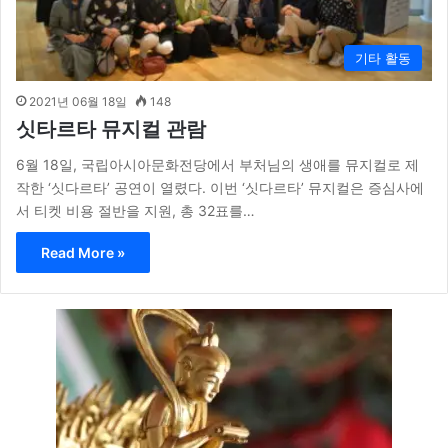
기타 활동
2021년 06월 18일
148
싯타르타 뮤지컬 관람
6월 18일, 국립아시아문화전당에서 부처님의 생애를 뮤지컬로 제
작한 ‘싯다르타’ 공연이 열렸다. 이번 ‘싯다르타’ 뮤지컬은 증심사에
서 티켓 비용 절반을 지원, 총 32표를…
Read More »