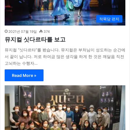
적묵당 편지
2021년 07월 19일
374
뮤지컬 싯다르타를 보고
뮤지컬 “싯다르타”를 봤습니다. 뮤지컬은 부처님이 성도하는 순간에
서 끝이 납니다. 저로 하여금 많은 생각을 하게 한 것은 깨달음 직전
고뇌하는 수행자…
Read More »