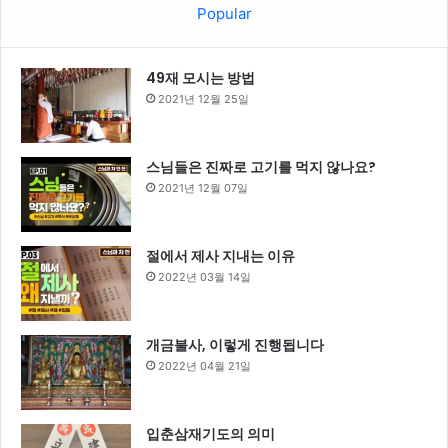
Popular
49재 모시는 방법
2021년 12월 25일
스님들은 진짜로 고기를 먹지 않나요?
2021년 12월 07일
절에서 제사 지내는 이유
2022년 03월 14일
개금불사, 이렇게 진행됩니다
2022년 04월 21일
입춘삼재기도의 의미