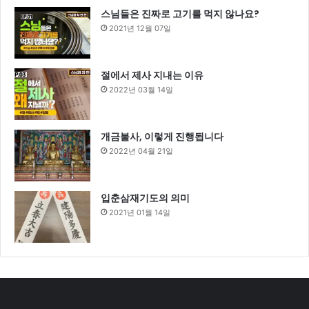
스님들은 진짜로 고기를 먹지 않나요?
2021년 12월 07일
절에서 제사 지내는 이유
2022년 03월 14일
개금불사, 이렇게 진행됩니다
2022년 04월 21일
입춘삼재기도의 의미
2021년 01월 14일