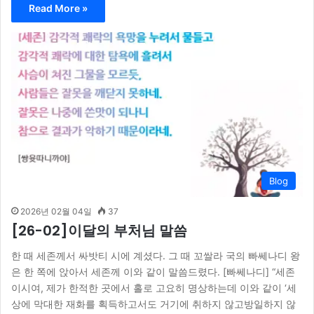
Read More »
Blog
2026년 02월 04일
37
[26-02]이달의 부처님 말씀
한 때 세존께서 싸밧티 시에 계셨다. 그 때 꼬쌀라 국의 빠쎄나디 왕
은 한 쪽에 앉아서 세존께 이와 같이 말씀드렸다. [빠쎄나디] “세존
이시여, 제가 한적한 곳에서 홀로 고요히 명상하는데 이와 같이 ‘세
상에 막대한 재화를 획득하고서도 거기에 취하지 않고방일하지 않