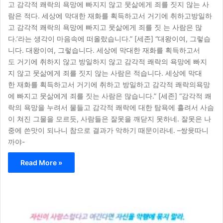
고 감각적 쾌락의 욕망에 빠지지 않고 뭇삶에게 죄를 짓지 않는 사
람은 적다. 세상에 막대한 재화를 획득하고서 거기에 취하고방일하
고 감각적 쾌락의 욕망에 빠지고 뭇삶에게 죄를 짓 는 사람은 많
다.’라는 생각이 마음속에 떠올랐습니다.” [세존] “대왕이여, 그렇습
니다. 대왕이여, 그렇습니다. 세상에 막대한 재화를 획득하고서
도 거기에 취하지 않고 방일하지 않고 감각적 쾌락의 욕망에 빠지
지 않고 뭇삶에게 죄를 짓지 않는 사람은 적습니다. 세상에 막대
한 재화를 획득하고서 거기에 취하고 방일하고 감각적 쾌락의욕망
에 빠지고 뭇삶에게 죄를 짓는 사람은 많습니다.” [세존] “감각적 쾌
락의 욕망을 누려서 물들고 감각적 쾌락에 대한 탐욕에 흘려서 사슴
이 쳐진 그물을 모르듯, 사람들은 잘못을 깨닫지 못하네. 잘못은 나
중에 쓴맛이 되나니 참으로 결과가 악하기 때문이라네. –쌍윳따니
까야-
Read More »