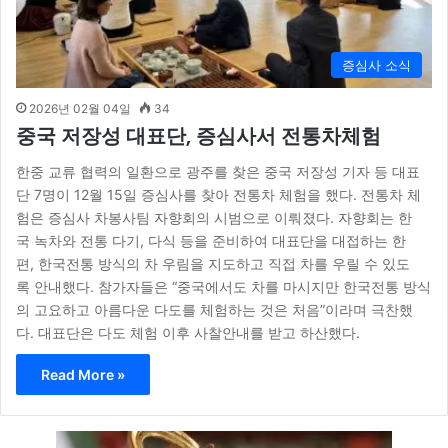
증심사 소식
2026년 02월 04일
34
중국 저장성 대표단, 증심사서 전통차체험
한중 교류 협력의 일환으로 광주를 찾은 중국 저장성 기자 등 대표
단 7명이 12월 15일 증심사를 찾아 전통차 체험을 했다. 전통차 체
험은 증심사 차봉사팀 자향회의 시범으로 이뤄졌다. 자향회는 한
국 녹차와 전통 다기, 다식 등을 준비하여 대표단을 대접하는 한
편, 한국전통 방식의 차 우림을 지도하고 직접 차를 우릴 수 있도
록 안내했다. 참가자들은 “중국에서도 차를 마시지만 한국전통 방식
의 고요하고 아름다운 다도를 체험하는 것은 처음”이라며 극찬했
다. 대표단은 다도 체험 이후 사찰안내를 받고 하산했다.
Read More »