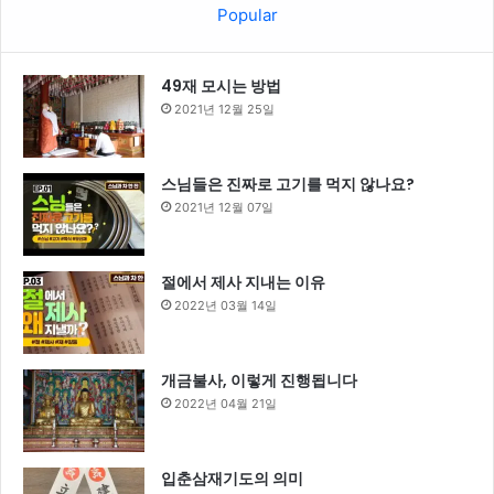
Popular
49재 모시는 방법
2021년 12월 25일
스님들은 진짜로 고기를 먹지 않나요?
2021년 12월 07일
절에서 제사 지내는 이유
2022년 03월 14일
개금불사, 이렇게 진행됩니다
2022년 04월 21일
입춘삼재기도의 의미