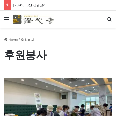
[26-08] 왕생극락 바라옵니다
Menu
Se
Home
/
후원봉사
후원봉사