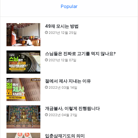
Popular
49재 모시는 방법
2021년 12월 25일
스님들은 진짜로 고기를 먹지 않나요?
2021년 12월 07일
절에서 제사 지내는 이유
2022년 03월 14일
개금불사, 이렇게 진행됩니다
2022년 04월 21일
입춘삼재기도의 의미