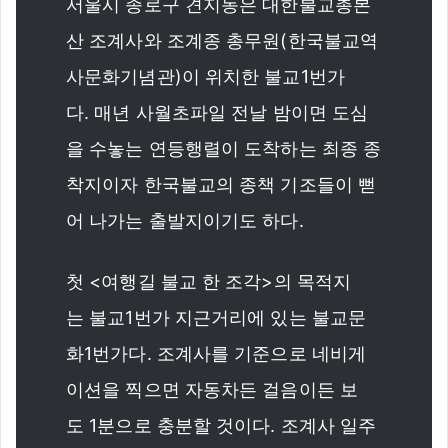
서울시 종로구 견지동은 대한불교총본
산 조계사와 조계종 총무원(한국불교역
사문화기념관)이 위치한 불교1번가
다. 매년 사월초파일 전날 밤이면 도심
을 수놓는 연등행렬이 도착하는 최종 종
착지이자 한국불교의 종책 기조들이 뻗
어 나가는 출발지이기도 하다.
첫 <여행길 불교 한 조각>의 목적지
는 불교1번가 지근거리에 있는 불교문
화1번가다. 조계사를 기준으로 네비게
이션을 찍으면 자동차든 걸음이든 보
도 1분으로 충분할 것이다. 조계사 일주