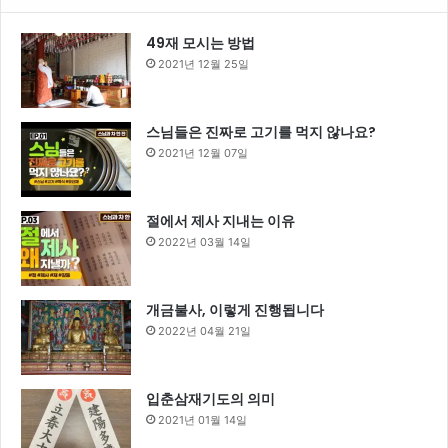
49재 모시는 방법
2021년 12월 25일
스님들은 진짜로 고기를 먹지 않나요?
2021년 12월 07일
절에서 제사 지내는 이유
2022년 03월 14일
개금불사, 이렇게 진행됩니다
2022년 04월 21일
입춘삼재기도의 의미
2021년 01월 14일