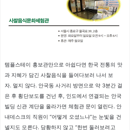
템플스테이 홍보관만으로 아쉽다면 한국 전통의 맛
과 지혜가 담긴 사찰음식을 들여다보러 나서 보
자. 멀지 않다. 안국동 사거리 방면으로 약 3분간 걸
은 후 횡단보도를 건넌 후, 인도에서 연결되는 안국
빌딩 신관 계단을 올라가면 체험관 문이 열린다. 안
내데스크의 직원이 “어떻게 오셨느냐”는 눈빛을 건
넬지도 모른다. 당황하지 않고 “한번 둘러보려고