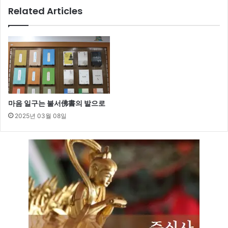
Related Articles
마음 일구는 불서佛書의 밭으로
2025년 03월 08일