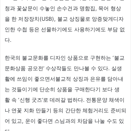
청과 꽃살문이 수놓인 손수건과 명함집, 목어 형상
을 한 저장장치(USB), 불교 상징물로 앙증맞게디자
인한 수첩 등은 선물하기에도 사용하기에도 부담 없
다.
한국의 불교문화를 디자인 상품으로 구현하는 ‘불교
문화상품 공모전’ 수상작들도 만나볼 수 있다. 실생
활에 쓰임이 좋으면서불교적 상징과 은유를 담아내
는 것들이기에 단순히 상품을 구매한다기 보다 생
활 속 ‘신행 굿즈’로 데려갈 법하다. 전통문양 채색이
나 연꽃 지화 만들기 등의 간단한 체험거리도 준비되
어 있고, 운이 좋다면 스님과의 차담을 나눌 수도 있