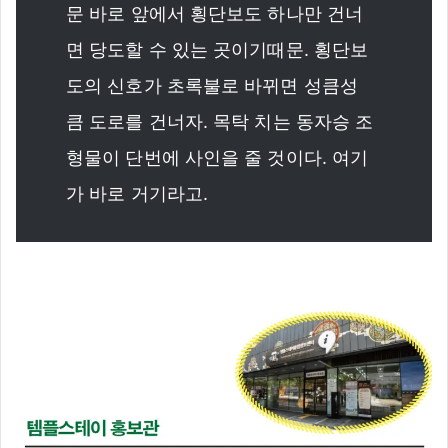
문 바로 앞에서 횡단보도 하나만 건너
면 당도할 수 있는 곳이기때문. 횡단보
도의 신호가 초록불로 바뀌면 성큼성
큼 도로를 건너자. 목탁 치는 동자승 조
형물이 단번에 사인을 줄 것이다. 여기
가 바로 거기라고.