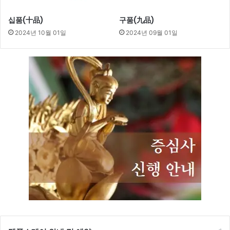
십품(十品)
구품(九品)
2024년 10월 01일
2024년 09월 01일