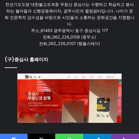
천년기도도량 대한불교조계종 무등산 증심사는 수행하고 학습하고 봉사
하는 불자들의 신행공동체이자, 광주시민의 힐링쉼터입니다. 나아가 문
화 인문학적 감수성을 바탕으로 시민들과 소통하는 문화공간을 지향합니
다.
주소_61493 광주광역시 동구 증심사길 177
전화_062_226_0108 (종무소)
전화_062_226_0107 (템플스테이)
(구)증심사 홈페이지