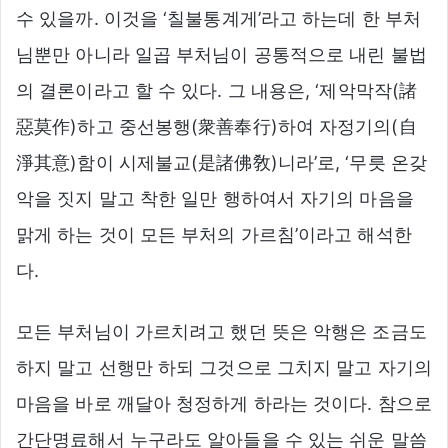
수 있을까. 이것을 ‘칠불통계게’라고 하는데 한 부처
님뿐만 아니라 일곱 부처님이 공통적으로 내린 불법
의 결론이라고 할 수 있다. 그 내용은, ‘제악막작(諸
惡莫作)하고 중선봉행(衆善奉行)하여 자정기의(自
淨其意)함이 시제불교(是諸佛敎)니라’로, ‘무릇 온갖
악을 짓지 말고 착한 일만 행하여서 자기의 마음을
맑게 하는 것이 모든 부처의 가르침’이라고 해석한
다.
모든 부처님이 가르치려고 했던 뜻은 악행은 조금도
하지 말고 선행만 하되 그것으로 그치지 말고 자기의
마음을 바로 깨달아 청정하게 하라는 것이다. 참으로
간단명료해서 누구라도 알아들을 수 있는 쉬운 말씀