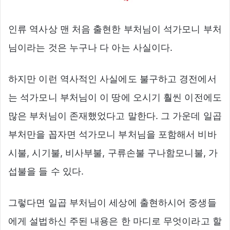
인류 역사상 맨 처음 출현한 부처님이 석가모니 부처
님이라는 것은 누구나 다 아는 사실이다.
하지만 이런 역사적인 사실에도 불구하고 경전에서
는 석가모니 부처님이 이 땅에 오시기 훨씬 이전에도
많은 부처님이 존재했었다고 말한다. 그 가운데 일곱
부처만을 꼽자면 석가모니 부처님을 포함해서 비바
시불, 시기불, 비사부불, 구류손불 구나함모니불, 가
섭불을 들 수 있다.
그렇다면 일곱 부처님이 세상에 출현하시어 중생들
에게 설법하신 주된 내용은 한 마디로 무엇이라고 할