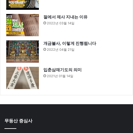
절에서 제사 지내는 이유
2022년 03월 14일
개금불사, 이렇게 진행됩니다
2022년 04월 21일
입춘삼재기도의 의미
2021년 01월 14일
무등산 증심사