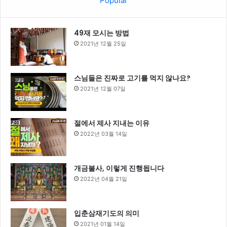
Popular
49재 모시는 방법
2021년 12월 25일
스님들은 진짜로 고기를 먹지 않나요?
2021년 12월 07일
절에서 제사 지내는 이유
2022년 03월 14일
개금불사, 이렇게 진행됩니다
2022년 04월 21일
입춘삼재기도의 의미
2021년 01월 14일