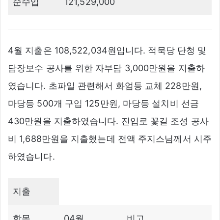
순수입
121,529,000
4월 지출은 108,522,034원입니다. 적묵당 단청 및
담장보수 공사를 위한 자부담 3,000만원을 지출하
였습니다. 초파일 관련해서 화엄등 교체 228만원,
마당등 500개 구입 125만원, 마당등 설치비 선금
430만원을 지출하였습니다. 진입로 꽃길 조성 공사
비 1,688만원을 지출했는데 전액 주지스님께서 시주
하였습니다.
지출
항목
04월
비고