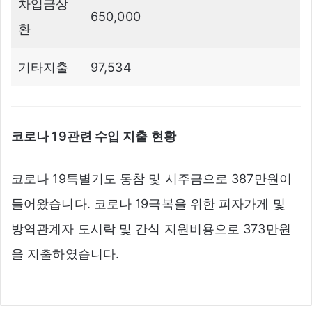
차입금상
650,000
환
기타지출
97,534
코로나 19관련 수입 지출 현황
코로나 19특별기도 동참 및 시주금으로 387만원이
들어왔습니다. 코로나 19극복을 위한 피자가게 및
방역관계자 도시락 및 간식 지원비용으로 373만원
을 지출하였습니다.