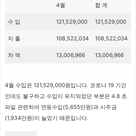
4월
합 계
수 입
121,529,000
121,529,000
지 출
108,522,034
108,522,034
차 액
13,006,966
13,006,966
4월 수입은 121,529,000원입니다. 코로나 19 기간
인데도 불구하고 수입이 유지되었던 부분은 4.8 초
파일 관련하여 연등수입(5,655만원)과 시주금
(1,934만원)이 늘었기 때문입니다.