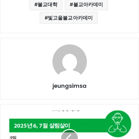
불교대학
불교아카데미
빛고을불교아카데미
jeungsimsa
2025
년
6,7
월