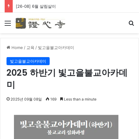
[26-08] 6월 살림살이
Menu
Se
Home
/
교육
/
빛고을불교아카데미
빛고을불교아카데미
2025 하반기 빛고을불교아카데
미
2025년 09월 08일
169
Less than a minute