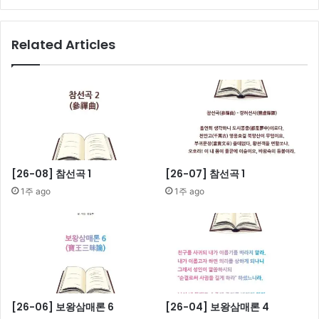
궁
금
해
Related Articles
[26-08] 참선곡 1
[26-07] 참선곡 1
1주 ago
1주 ago
[26-06] 보왕삼매론 6
[26-04] 보왕삼매론 4