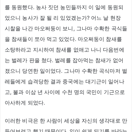
를 동원했다. 농사 짓던 농민들까지 이 일에 동원되
었으니 농사가 잘 될 리 있었겠는가? 어느 날 현장
시찰을 나간 마오쩌둥이 보니, 그나마 수확한 곡식들
을 참새들이 쪼아 먹고 있었다. 마오쩌둥이 참새를
소탕하라고 지시하여 참새를 없애고 나니 다음번에
는 벌레가 판을 쳤다. 벌레를 잡아먹는 참새가 없어
졌으니 당연한 일이었다. 그나마 수확한 곡식마저 벌
레들에게 습격당한 결과 중국에는 대기근이 일어나
고, 불과 이삼 년 사이에 수천 명의 국민이 기근으로
아사하게 되었다.
이러한 비극은 한 사람이 세상을 자신의 생각대로 만
들어보려고 했기 때문이다. 일이 쉽게 되기를 바라는