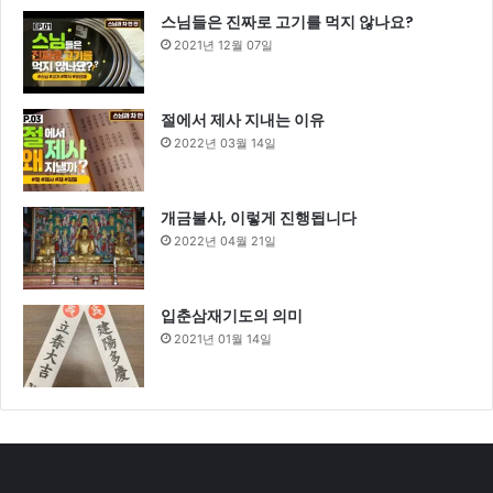
스님들은 진짜로 고기를 먹지 않나요?
2021년 12월 07일
절에서 제사 지내는 이유
2022년 03월 14일
개금불사, 이렇게 진행됩니다
2022년 04월 21일
입춘삼재기도의 의미
2021년 01월 14일