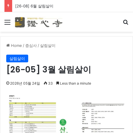
[26-08] 6월 살림살이
Menu
Se
Home
/
증심사
/
살림살이
살림살이
[26-05] 3월 살림살이
2026년 05월 24일
33
Less than a minute