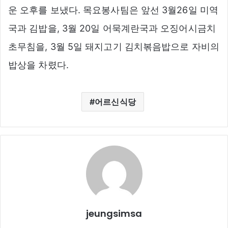
운 오후를 보냈다. 목요봉사팀은 앞선 3월26일 미역
국과 김밥을, 3월 20일 어묵계란국과 오징어시금치
초무침을, 3월 5일 돼지고기 김치볶음밥으로 자비의
밥상을 차렸다.
어르신식당
jeungsimsa