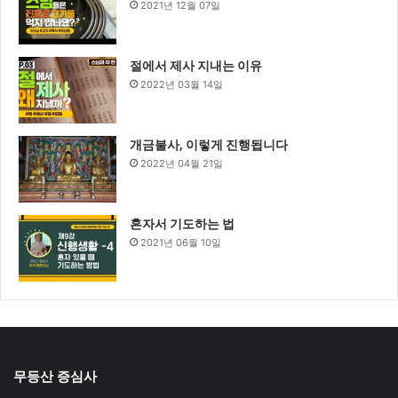
2021년 12월 07일
절에서 제사 지내는 이유
2022년 03월 14일
개금불사, 이렇게 진행됩니다
2022년 04월 21일
혼자서 기도하는 법
2021년 06월 10일
무등산 증심사