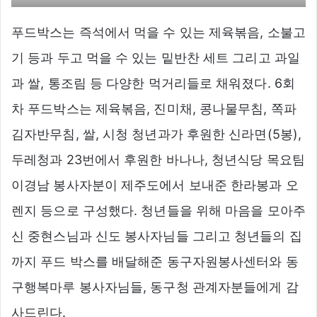
푸드박스는 즉석에서 먹을 수 있는 제육볶음, 소불고
기 등과 두고 먹을 수 있는 밑반찬 세트 그리고 과일
과 쌀, 통조림 등 다양한 먹거리들로 채워졌다. 6회
차 푸드박스는 제육볶음, 진미채, 콩나물무침, 쪽파
김자반무침, 쌀, 시청 청년과가 후원한 신라면(5봉),
두레청과 23번에서 후원한 바나나, 청년식당 목요팀
이경남 봉사자분이 제주도에서 보내준 한라봉과 오
렌지 등으로 구성했다. 청년들을 위해 마음을 모아주
신 중현스님과 신도 봉사자님들 그리고 청년들의 집
까지 푸드 박스를 배달해준 동구자원봉사센터와 동
구행복마루 봉사자님들, 동구청 관계자분들에게 감
사드린다.