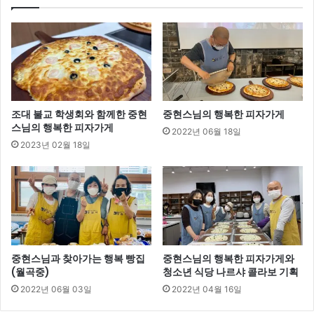
조대 불교 학생회와 함께한 중현
중현스님의 행복한 피자가게
스님의 행복한 피자가게
2022년 06월 18일
2023년 02월 18일
중현스님과 찾아가는 행복 빵집
중현스님의 행복한 피자가게와
(월곡중)
청소년 식당 나르샤 콜라보 기획
2022년 06월 03일
2022년 04월 16일