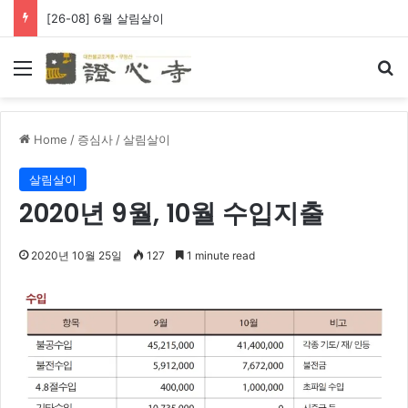
[26-08] 6월 살림살이
Menu
Se
Home
/
증심사
/
살림살이
살림살이
2020년 9월, 10월 수입지출
2020년 10월 25일
127
1 minute read