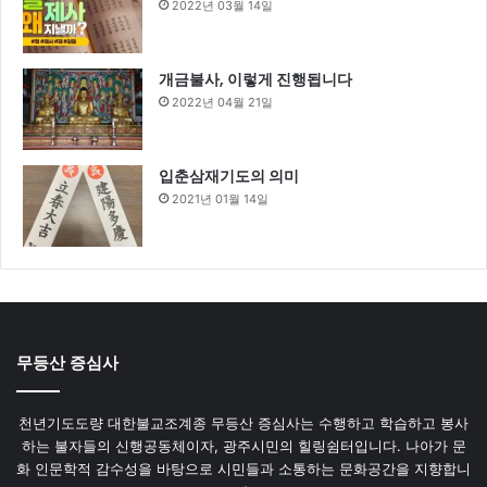
2022년 03월 14일
개금불사, 이렇게 진행됩니다
2022년 04월 21일
입춘삼재기도의 의미
2021년 01월 14일
무등산 증심사
천년기도도량 대한불교조계종 무등산 증심사는 수행하고 학습하고 봉사
하는 불자들의 신행공동체이자, 광주시민의 힐링쉼터입니다. 나아가 문
화 인문학적 감수성을 바탕으로 시민들과 소통하는 문화공간을 지향합니