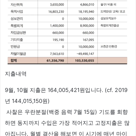
지출내역
9월, 10월 지출은 164,005,421원입니다. (cf. 2019
년 144,015,150원)
 사찰은 우란분절(백중 음력 7월 15일) 기도를 회향
하면 동지까지 수입은 가장 적어지고 고정지출은 많
아집니다. 월별 결산을 해보면 이 시기에 매년 마이