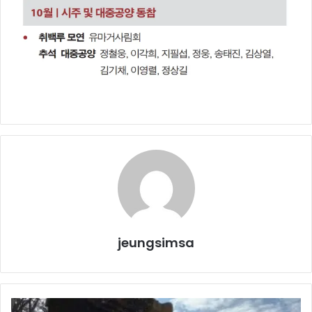
jeungsimsa
5