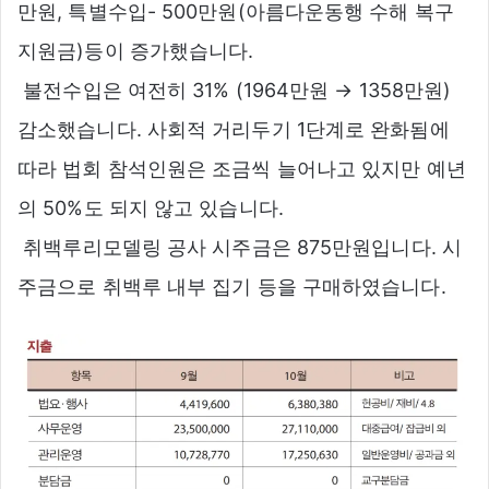
만원, 특별수입- 500만원(아름다운동행 수해 복구
지원금)등이 증가했습니다.
 불전수입은 여전히 31% (1964만원 → 1358만원)
감소했습니다. 사회적 거리두기 1단계로 완화됨에
따라 법회 참석인원은 조금씩 늘어나고 있지만 예년
의 50%도 되지 않고 있습니다.
 취백루리모델링 공사 시주금은 875만원입니다. 시
주금으로 취백루 내부 집기 등을 구매하였습니다.