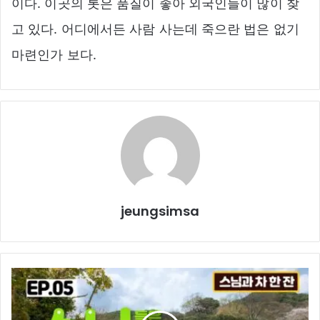
이다. 이곳의 톳은 품질이 좋아 외국인들이 많이 찾
고 있다. 어디에서든 사람 사는데 죽으란 법은 없기
마련인가 보다.
jeungsimsa
스
님
들
은