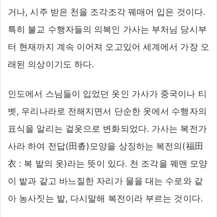
거나, 시주 받은 천을 조각조각 꿰매어 입은 것이다.
특히 불교 수행자들의 의복인 가사는 부처님 당시부
터 현재까지 계속 이어져 오고있어 세계에서 가장 오
래된 의상이기도 하다.
인도에서 스님들이 입었던 옷인 가사가 중국이나 티
벳, 우리나라로 전해지면서 단순한 옷에서 수행자의
표식을 알리는 겉옷으로 변화되었다. 가사는 복전가
사라 하여 전답(田沓)모양을 상징하는 복전의(福田
衣 : 복 밭의 옷)라는 뜻이 있다. 천 조각을 꿰맨 모양
이 밭과 같고 바느질한 자리가 물을 대는 수로와 같
아 농사짓는 밭, 다시말해 복전이라 부르는 것이다.