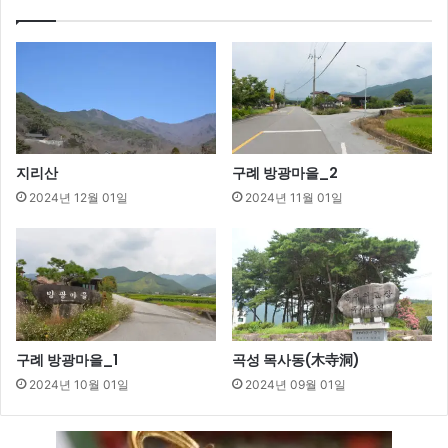
지리산
구례 방광마을_2
2024년 12월 01일
2024년 11월 01일
구례 방광마을_1
곡성 목사동(木寺洞)
2024년 10월 01일
2024년 09월 01일