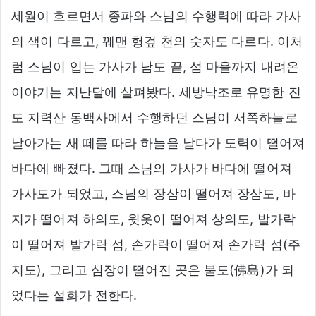
세월이 흐르면서 종파와 스님의 수행력에 따라 가사
의 색이 다르고, 꿰맨 헝겊 천의 숫자도 다르다. 이처
럼 스님이 입는 가사가 남도 끝, 섬 마을까지 내려온
이야기는 지난달에 살펴봤다. 세방낙조로 유명한 진
도 지력산 동백사에서 수행하던 스님이 서쪽하늘로
날아가는 새 떼를 따라 하늘을 날다가 도력이 떨어져
바다에 빠졌다. 그때 스님의 가사가 바다에 떨어져
가사도가 되었고, 스님의 장삼이 떨어져 장삼도, 바
지가 떨어져 하의도, 윗옷이 떨어져 상의도, 발가락
이 떨어져 발가락 섬, 손가락이 떨어져 손가락 섬(주
지도), 그리고 심장이 떨어진 곳은 불도(佛島)가 되
었다는 설화가 전한다.