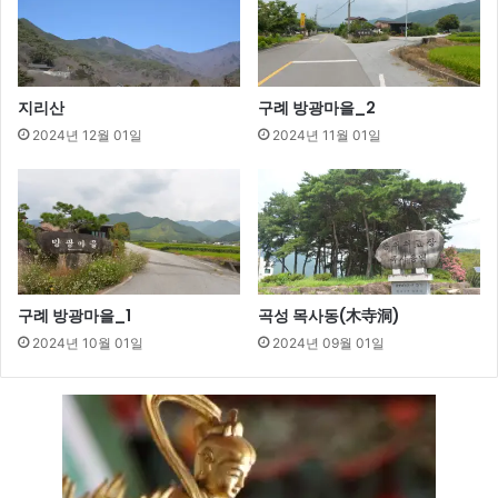
지리산
구례 방광마을_2
2024년 12월 01일
2024년 11월 01일
구례 방광마을_1
곡성 목사동(木寺洞)
2024년 10월 01일
2024년 09월 01일