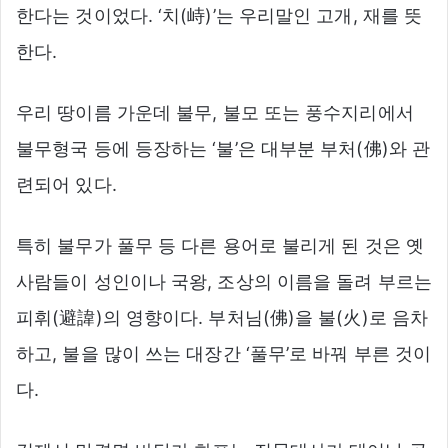
한다는 것이었다. ‘치(峙)’는 우리말인 고개, 재를 뜻
한다.
우리 땅이름 가운데 불무, 불모 또는 풍수지리에서
불무형국 등에 등장하는 ‘불’은 대부분 부처(佛)와 관
련되어 있다.
특히 불무가 풀무 등 다른 용어로 불리게 된 것은 옛
사람들이 성인이나 국왕, 조상의 이름을 돌려 부르는
피휘(避諱)의 영향이다. 부처님(佛)을 불(火)로 음차
하고, 불을 많이 쓰는 대장간 ‘풀무’로 바꿔 부른 것이
다.