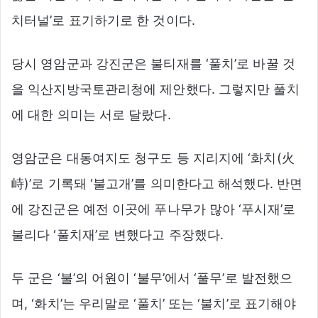
치터널’로 표기하기로 한 것이다.
당시 영암군과 강진군은 불티재를 ‘풀치’로 바꿀 것
을 익산지방국토관리청에 제안했다. 그렇지만 풀치
에 대한 의미는 서로 달랐다.
영암군은 대동여지도 청구도 등 지리지에 ‘화치(火
峙)’로 기록돼 ‘불고개’를 의미한다고 해석했다. 반면
에 강진군은 예전 이곳에 푸나무가 많아 ‘푸시재’로
불리다 ‘풀치재’로 변했다고 주장했다.
두 군은 ‘불’의 어원이 ‘불무’에서 ‘풀무’로 발전했으
며, ‘화치’는 우리말로 ‘풀치’ 또는 ‘불치’로 표기해야