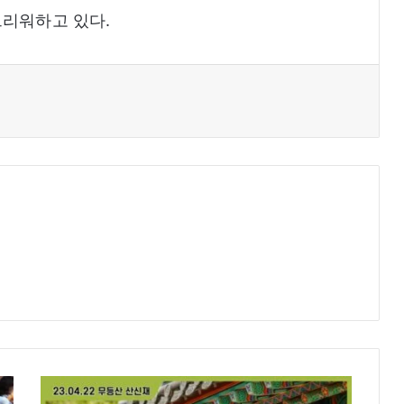
그리워하고 있다.
무
등