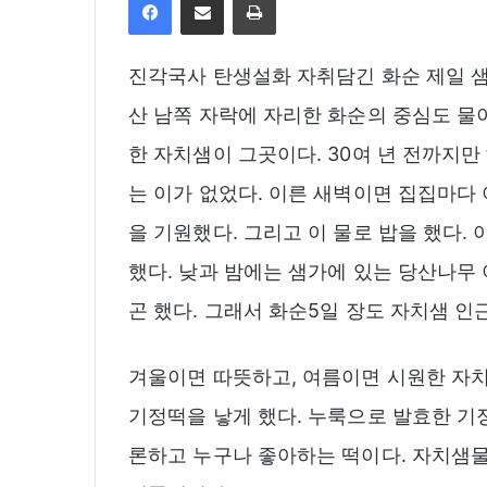
진각국사 탄생설화 자취담긴 화순 제일 샘
산 남쪽 자락에 자리한 화순의 중심도 물
한 자치샘이 그곳이다. 30여 년 전까지
는 이가 없었다. 이른 새벽이면 집집마다
을 기원했다. 그리고 이 물로 밥을 했다.
했다. 낮과 밤에는 샘가에 있는 당산나무
곤 했다. 그래서 화순5일 장도 자치샘 인
겨울이면 따뜻하고, 여름이면 시원한 자
기정떡을 낳게 했다. 누룩으로 발효한 기
론하고 누구나 좋아하는 떡이다. 자치샘물