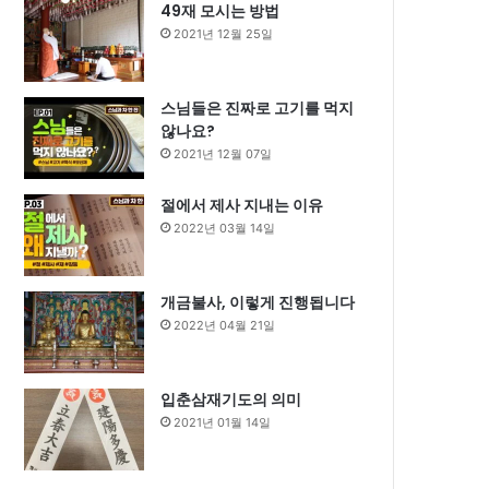
49재 모시는 방법
2021년 12월 25일
스님들은 진짜로 고기를 먹지
않나요?
2021년 12월 07일
절에서 제사 지내는 이유
2022년 03월 14일
개금불사, 이렇게 진행됩니다
2022년 04월 21일
입춘삼재기도의 의미
2021년 01월 14일