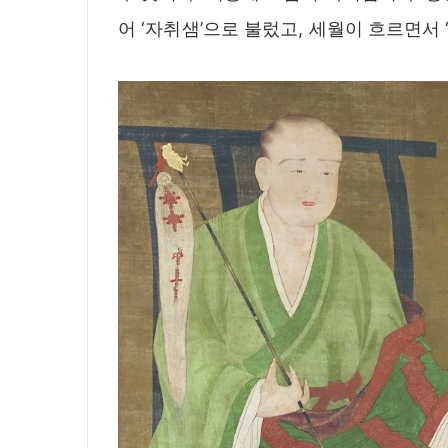
어 ‘자취샘’으로 불렀고, 세월이 흐르면서 