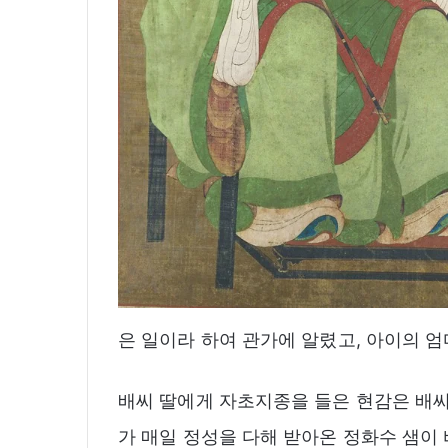
은 일이라 하여 관가에 알렸고, 아이의 
배씨 딸에게 자초지종을 들은 현감은 배씨
가 매일 정성을 다해 받아온 정화수 샘이