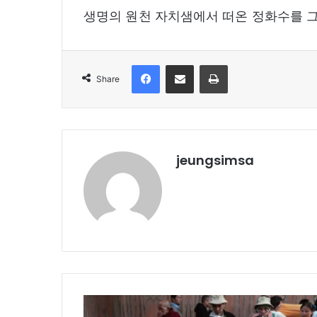
생명의 원천 자치샘에서 떠온 정화수를 
Facebook
Share via Email
Print
Share
jeungsimsa
부
처