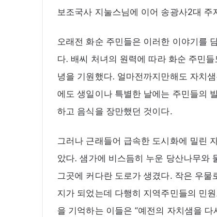
보조국사 지눌스님에 이어 송광사2대 주
오래전 화순 주민들은 이러한 이야기를 
다. 배씨 처녀의 원력에 따라 화순 주민
녕을 기원했다. 얼마전까지만해도 자치샘
에도 생일이나 특별한 날에는 주민들의 
하고 음식을 장만했던 것이다.
그러나 근래들어 급속한 도시화에 밀린 
았다. 샘가에 비스듬히 누운 당산나무와 
그곳에 커다란 도로가 생겼다. 작은 우물
지가 되었는데 다행히 지역주민들의 민원
을 기억하는 이들은 “예전의 자치샘을 다