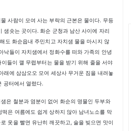
물 사람이 모여 사는 부락의 근본은 물이다. 무등
이 샘솟는 곳이다. 화순 군청과 남산 사이에 자리
만 해도 화순읍내 주민치고 자치샘 물을 마시지 않
 아낙들이 자치샘에서 정화수를 떠와 가족의 안녕
 아이들이 깰 무렵부터는 물을 받기 위해 줄을 서야
 아래에 삼삼오오 모여 세상사 무거운 짐을 내려놓
근 공터에서 열렸다.
치샘은 철분과 염분이 없어 화순의 명물인 두부와
정떡은 여름에도 쉽게 상하지 않아 남녀노소를 막
로 옷을 빨면 유난히 깨끗하고, 술을 빚으면 맛이