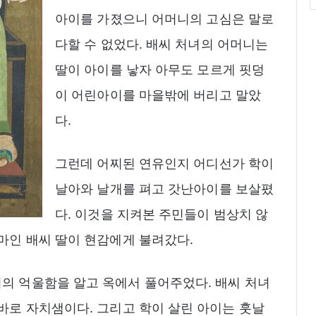
아이를 가졌으니 어머니의 고심은 말로
다할 수 없었다. 배씨 처녀의 어머니는
딸이 아이를 낳자 아무도 모르게 핏덩
이 어린아이를 마을밖에 버리고 말았
다.
그런데 어찌된 연유인지 어디선가 학이
날아와 날개를 펴고 갓난아이를 보살폈
다. 이것을 지켜본 주민들이 범상치 않
엄마인 배씨 딸이 현감에게 불려갔다.
의 억울함을 알고 옥에서 풀어주었다. 배씨 처녀
 바로 자치샘이다. 그리고 학이 살린 아이는 훗날