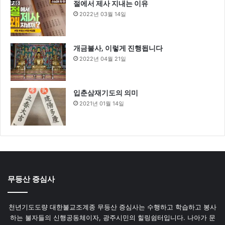
절에서 제사 지내는 이유
2022년 03월 14일
개금불사, 이렇게 진행됩니다
2022년 04월 21일
입춘삼재기도의 의미
2021년 01월 14일
무등산 증심사
천년기도도량 대한불교조계종 무등산 증심사는 수행하고 학습하고 봉사
하는 불자들의 신행공동체이자, 광주시민의 힐링쉼터입니다. 나아가 문