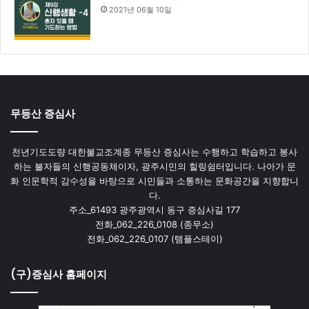
2021년 06월 10일
무등산 증심사
천년기도도량 대한불교조계종 무등산 증심사는 수행하고 학습하고 봉사
하는 불자들의 신행공동체이자, 광주시민의 힐링쉼터입니다. 나아가 문
화 인문학적 감수성을 바탕으로 시민들과 소통하는 문화공간을 지향합니
다.
주소_61493 광주광역시 동구 증심사길 177
전화_062_226_0108 (종무소)
전화_062_226_0107 (템플스테이)
(구)증심사 홈페이지