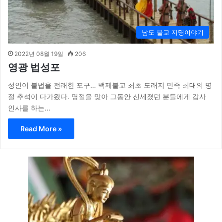
남도 불교 지명이야기
2022년 08월 19일
206
영광 법성포
성인이 불법을 전래한 포구… 백제불교 최초 도래지 민족 최대의 명
절 추석이 다가왔다. 명절을 맞아 그동안 신세졌던 분들에게 감사
인사를 하는…
Read More »