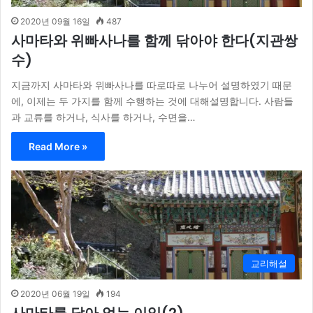
2020년 09월 16일
487
사마타와 위빠사나를 함께 닦아야 한다(지관쌍
수)
지금까지 사마타와 위빠사나를 따로따로 나누어 설명하였기 때문
에, 이제는 두 가지를 함께 수행하는 것에 대해설명합니다. 사람들
과 교류를 하거나, 식사를 하거나, 수면을…
Read More »
교리해설
2020년 06월 19일
194
사마타를 닦아 얻는 이익(2)