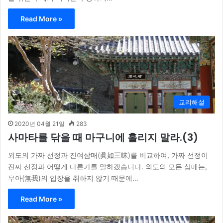
Read More »
교리해설
2020년 04월 21일
283
사마타를 닦을 때 마구니에 홀리지 말라.(3)
외도의 가짜 선정과 진여삼매(眞如三昧)를 비교하여, 가짜 선정이
진짜 선정과 어떻게 다른가를 말하겠습니다. 외도의 모든 삼매는,
무아(無我)의 입장을 취하지 않기 때문에…
Read More »