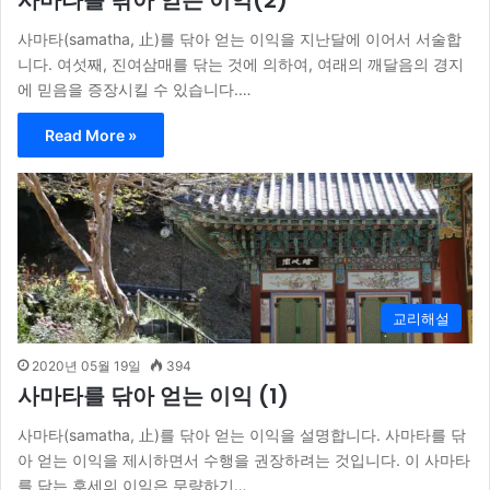
사마타(samatha, 止)를 닦아 얻는 이익을 지난달에 이어서 서술합
니다. 여섯째, 진여삼매를 닦는 것에 의하여, 여래의 깨달음의 경지
에 믿음을 증장시킬 수 있습니다.…
Read More »
교리해설
2020년 05월 19일
394
사마타를 닦아 얻는 이익 (1)
사마타(samatha, 止)를 닦아 얻는 이익을 설명합니다. 사마타를 닦
아 얻는 이익을 제시하면서 수행을 권장하려는 것입니다. 이 사마타
를 닦는 후세의 이익은 무량하기…