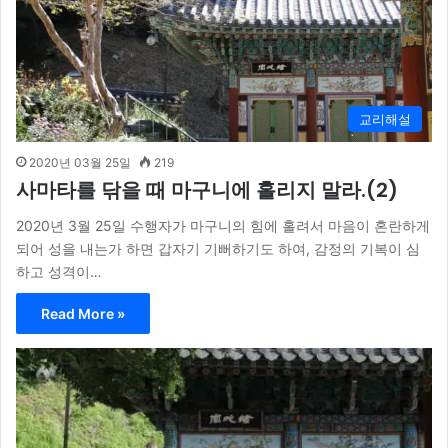
교리해설
2020년 03월 25일
219
사마타를 닦을 때 마구니에 홀리지 말라.(2)
2020년 3월 25일 수행자가 마구니의 힘에 홀려서 마음이 혼란하게
되어 성을 내는가 하면 갑자기 기뻐하기도 하여, 감정의 기복이 심
하고 성격이…
Read More »