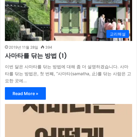
교리해설
2019년 11월 28일
394
사마타를 닦는 방법 (1)
이번 달은 사마타를 닦는 방법에 대해 좀 더 설명하겠습니다. 사마
타를 닦는 방법은, 첫 번째, “사마타(samatha, 止)를 닦는 사람은 고
요한 곳에…
Read More »