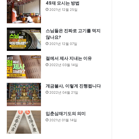
49재 모시는 방법
2021년 12월 25일
스님들은 진짜로 고기를 먹지
않나요?
2021년 12월 07일
절에서 제사 지내는 이유
2022년 03월 14일
개금불사, 이렇게 진행됩니다
2022년 04월 21일
입춘삼재기도의 의미
2021년 01월 14일